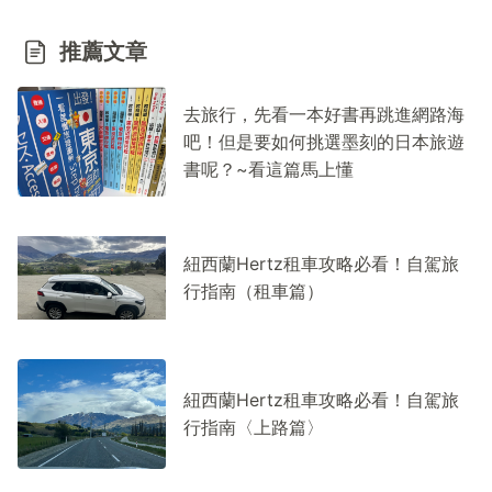
推薦文章
去旅行，先看一本好書再跳進網路海
吧！但是要如何挑選墨刻的日本旅遊
書呢？~看這篇馬上懂
紐西蘭Hertz租車攻略必看！自駕旅
行指南（租車篇）
紐西蘭Hertz租車攻略必看！自駕旅
行指南〈上路篇〉