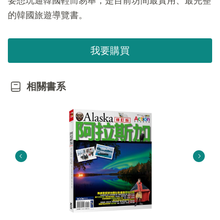
要想玩通韓國輕而易舉，是目前坊間最實用、最完整
的韓國旅遊導覽書。
我要購買
相關書系