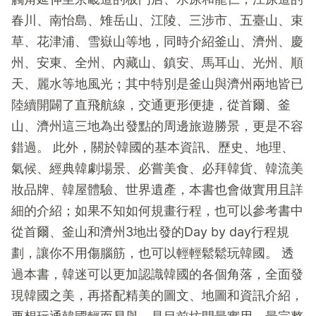
春川、南怡島、雉岳山、江陵、三涉市、五臺山、束
草、花津浦、雪嶽山等地，同時介紹釜山、濟州、慶
州、安東、全州、內藏山、鎮安、馬耳山、光州、順
天、麗水等地風光；其中特別是釜山與濟州兩地皆已
陸續開闢了直飛航線，交通更形便捷，從首爾、釜
山、濟州這三地為出發點的周邊旅遊勝景，更是不容
錯過。 此外，關於韓國的基本資訊、歷史、地理、
氣候、經典韓劇場景、必嘗美食、必拜韓貨、韓流美
妝品牌、韓屋體驗、世界遺產，本書也會做實用且詳
細的介紹；如果不知如何規畫行程，也可以參考書中
從首爾、釜山和濟州3地出發的Day by day行程規
劃，讓你不用傷腦筋，也可以輕輕鬆鬆玩韓國。 透
過本書，韓迷可以更加認識韓國的各個角落，全面發
現韓國之美，再搭配精美的圖文、地圖和資訊介紹，