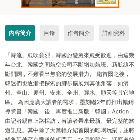
內容簡介
目錄
作者簡介
詳細資料
「韓流」愈吹愈烈，韓國旅遊愈來愈受歡迎，由這幾
年台北、韓國之間航空公司不斷增加航班、新航線不
斷開闢，不難看出無窮的發展潛力。 繼首爾之後，
韓迷們也逐漸把探索的腳步擴展到其他角落，如濟
州、釜山、慶州、安東、全州、麗水、順天等其它地
區。 為因應廣大讀者的需求，墨刻繼2年前推出暢銷
導覽書「韓國」後，再度推出新版「韓國」Action，
由記者親自上路採訪，替讀者帶來最新、最完整的旅
遊訊息。其中除了大篇幅介紹首爾的吃喝玩樂，並將
觸角延伸至京畿道的板門店、水原和龍仁，江原道的