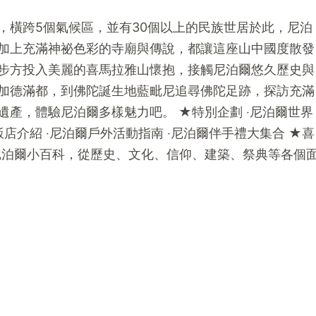
，橫跨5個氣候區，並有30個以上的民族世居於此，尼泊
加上充滿神祕色彩的寺廟與傳說，都讓這座山中國度散發
步方投入美麗的喜馬拉雅山懷抱，接觸尼泊爾悠久歷史與
加德滿都，到佛陀誕生地藍毗尼追尋佛陀足跡，探訪充滿
產，體驗尼泊爾多樣魅力吧。 ★特別企劃 ‧尼泊爾世界
店介紹 ‧尼泊爾戶外活動指南 ‧尼泊爾伴手禮大集合 ★喜
尼泊爾小百科，從歷史、文化、信仰、建築、祭典等各個