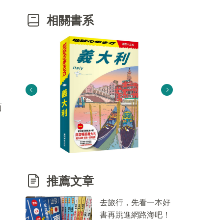
相關書系
面
推薦文章
去旅行，先看一本好
書再跳進網路海吧！