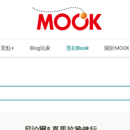
景點+
Blog玩家
墨刻Book
關於MOOK
尼泊爾&喜馬拉雅健行