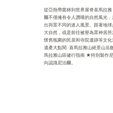
從亞熱帶叢林到世界屋脊喜馬拉雅
爾不僅擁有令人讚嘆的自然風光，
出與眾不同的迷人風景。跟著地球
大自然，或是前往被譽為眾神居所
懷舊氛圍的民居和寺院遺跡等文化遺
遺產大點閱 ‧喜馬拉雅山絕景山岳飯
馬拉雅山區健行指南 ★特別製作
向認識尼泊爾。