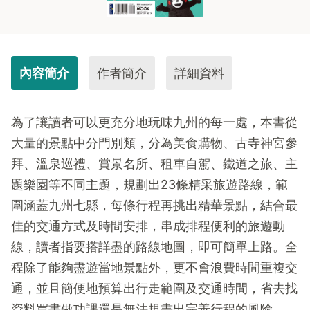
內容簡介
作者簡介
詳細資料
為了讓讀者可以更充分地玩味九州的每一處，本書從
大量的景點中分門別類，分為美食購物、古寺神宮參
拜、溫泉巡禮、賞景名所、租車自駕、鐵道之旅、主
題樂園等不同主題，規劃出23條精采旅遊路線，範
圍涵蓋九州七縣，每條行程再挑出精華景點，結合最
佳的交通方式及時間安排，串成排程便利的旅遊動
線，讀者指要搭詳盡的路線地圖，即可簡單上路。全
程除了能夠盡遊當地景點外，更不會浪費時間重複交
通，並且簡便地預算出行走範圍及交通時間，省去找
資料買書做功課還是無法規畫出完善行程的風險。