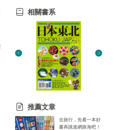
相關書系
天
整
推薦文章
去旅行，先看一本好
書再跳進網路海吧！