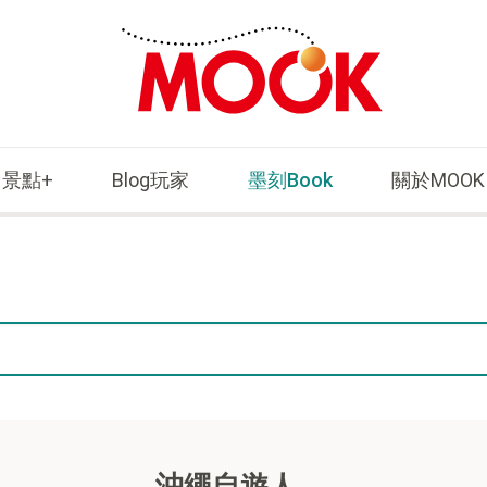
景點+
Blog玩家
墨刻Book
關於MOOK
沖繩自遊人