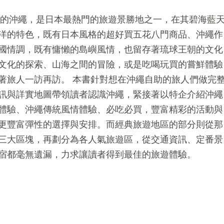
達的沖繩，是日本最熱門的旅遊景勝地之一，在其碧海藍
洋的特色，既有日本風格的超好買五花八門商品、沖繩作
國情調，既有慵懶的島嶼風情，也留存著琉球王朝的文化
文化的探索、山海之間的冒險，或是吃喝玩買的嘗鮮體驗
著旅人一訪再訪。 本書針對想在沖繩自助的旅人們做完
訊與詳實地圖帶領讀者認識沖繩，緊接著以特企介紹沖繩
體驗、沖繩傳統風情體驗、必吃必買，豐富精彩的活動與
更豐富彈性的選擇與安排。而經典旅遊地區的部分則從那
三大區塊，再劃分為各人氣旅遊區，從交通資訊、定番景
宿都毫無遺漏，力求讓讀者得到最佳的旅遊體驗。