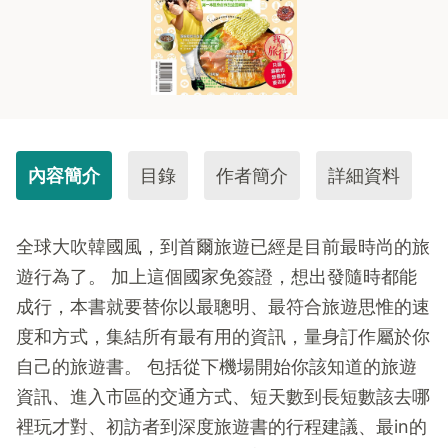
內容簡介
目錄
作者簡介
詳細資料
全球大吹韓國風，到首爾旅遊已經是目前最時尚的旅
遊行為了。 加上這個國家免簽證，想出發隨時都能
成行，本書就要替你以最聰明、最符合旅遊思惟的速
度和方式，集結所有最有用的資訊，量身訂作屬於你
自己的旅遊書。 包括從下機場開始你該知道的旅遊
資訊、進入市區的交通方式、短天數到長短數該去哪
裡玩才對、初訪者到深度旅遊書的行程建議、最in的