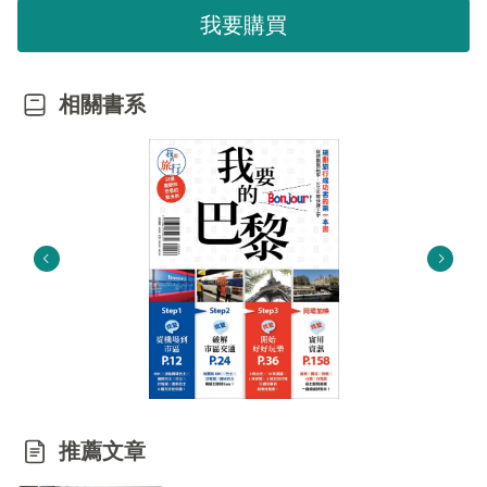
我要購買
相關書系
推薦文章