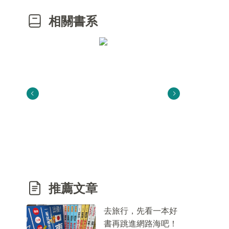
相關書系
推薦文章
去旅行，先看一本好
書再跳進網路海吧！