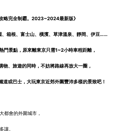
略完全制霸。2023~2024最新版》
園、箱根、富士山、橫濱、草津溫泉、靜岡、伊豆……
熱門景點，原來離東京只需1~2小時車程距離，
購物、旅遊的同時，不妨將路線再放大一圈，
鐵道或巴士，大玩東京近郊外圍豐沛多樣的景致吧！
大都會的外圍城市，
多讓。