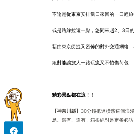
不論是從東京安排當日來回的一日輕旅
或是路線拉遠一點，悠閒來趟2、3日
藉由東京便捷又密佈的對外交通網絡，
絕對能讓旅人一路玩瘋又不怕傷荷包！
精彩景點都在這
！！
【神奈川縣】
30
分鐘抵達橫濱這個浪漫
島。還有、還有，箱根絕對是定番必訪