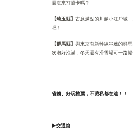
還沒來打過卡嗎？
【琦玉縣】
古意滿點的川越小江戶城，
吧！
【群馬縣】
與東京有新幹線串連的群馬
次泡好泡滿，冬天還有滑雪場可一路暢
省錢、好玩推薦，不藏私都在這！！
▶
交通篇