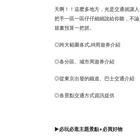
天啊！！這麼多地方，光是交通就讓人
把手一區一區仔仔細細說給你聽，不論
規畫預算一把抓。
◎
跨大範圍各式
JR
周遊券介紹
◎
各分區、城市周遊券介紹
◎
從東京出發的鐵道、巴士交通介紹
◎
各景點交通方式資訊提供
▶
必玩必逛主題景點
+
必買好物