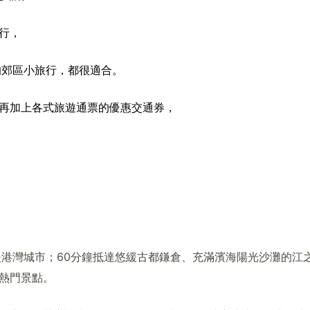
行，
的郊區小旅行，都很適合。
再加上各式旅遊通票的優惠交通券，
港灣城市；60分鐘抵達悠緩古都鎌倉、充滿濱海陽光沙灘的江
熱門景點。