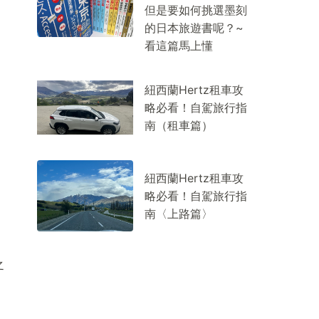
但是要如何挑選墨刻
的日本旅遊書呢？~
看這篇馬上懂
紐西蘭Hertz租車攻
略必看！自駕旅行指
南（租車篇）
紐西蘭Hertz租車攻
略必看！自駕旅行指
南〈上路篇〉
之