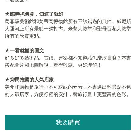
★臨時抱佛腳，知道了就好
烏菲茲美術館和梵蒂岡博物館所有不該錯過的展件、威尼斯
大運河上所有景點一網打盡、米蘭大教堂和聖母百花大教堂
所有的欣賞重點。
★一看就懂的圖文
好多好多藝術品、古蹟、建築都不知道該怎麼欣賞嘛？本書
搭配圖片和地圖解說，看得輕鬆、更好理解！
★鄉民推薦的人氣店家
美食和購物是旅行中不可或缺的元素，本書選出離景點不遠
的人氣店家，方便行程的安排，替旅行畫上更豐富的色彩。
我要購買