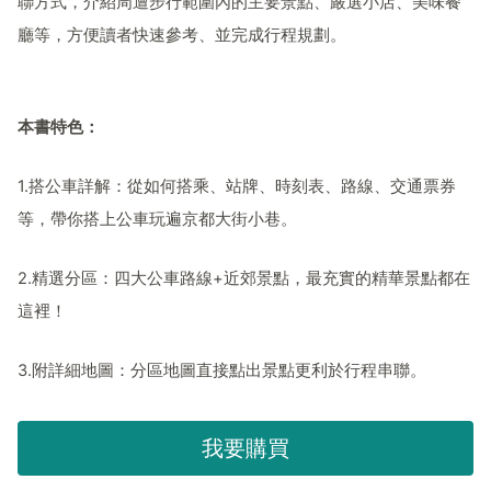
聯方式，介紹周遭步行範圍內的主要景點、嚴選小店、美味餐
廳等，方便讀者快速參考、並完成行程規劃。
本書特色：
1.
搭公車詳解：從如何搭乘、站牌、時刻表、路線、交通票券
等，帶你搭上公車玩遍京都大街小巷。
2.
精選分區：四大公車路線
+
近郊景點，最充實的精華景點都在
這裡！
3.
附詳細地圖：分區地圖直接點出景點更利於行程串聯。
我要購買