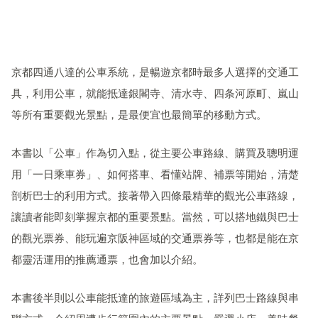
京都四通八達的公車系統，是暢遊京都時最多人選擇的交通工
具，利用公車，就能抵達銀閣寺、清水寺、四条河原町、嵐山
等所有重要觀光景點，是最便宜也最簡單的移動方式。
本書以「公車」作為切入點，從主要公車路線、購買及聰明運
用「一日乘車券」、如何搭車、看懂站牌、補票等開始，清楚
剖析巴士的利用方式。接著帶入四條最精華的觀光公車路線，
讓讀者能即刻掌握京都的重要景點。當然，可以搭地鐵與巴士
的觀光票券、能玩遍京阪神區域的
交通
票券等，也都是能在京
都靈活運用的推薦通票，也會加以介紹。
本書後半則以公車能抵達的旅遊區域為主，詳列巴士路線與串