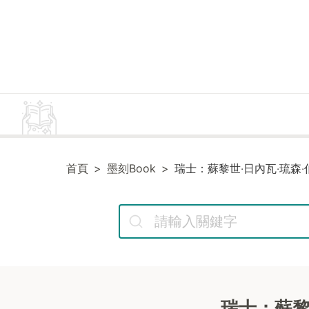
首頁
墨刻Book
瑞士：蘇黎世‧日內瓦‧琉森‧
瑞士：蘇黎