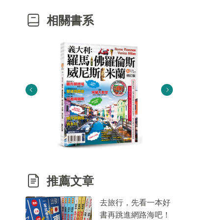
相關書系
推薦文章
去旅行，先看一本好
書再跳進網路海吧！