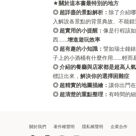
★關於這本書最特別的地方
◎ 超詳盡的景點解析：
除了介紹哪
入解說各景點的背景典故、不能錯
◎ 超實用的小提醒：
像是行程該如
西……
增進遊玩效率
◎ 超有趣的小知識：
譬如瑞士鐘錶
子上的小酒桶有什麼作用……輕而
◎ 介紹的餐廳與店家都是超高人
標註出來，
解決你的選擇困難症
◎ 超精實的地圖描繪：
讓你出門在
◎ 超清楚的重點整理：
有時間的細
關於我們
著作權聲明
隱私權聲明
企業合作