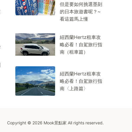
但是要如何挑選墨刻
的日本旅遊書呢？~
深
看這篇馬上懂
紐西蘭Hertz租車攻
略必看！自駕旅行指
脖
南（租車篇）
別
紐西蘭Hertz租車攻
略必看！自駕旅行指
南〈上路篇〉
Copyright © 2026 Mook景點家 All rights reserved.