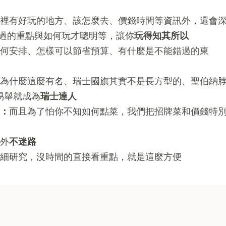
裡有好玩的地方、該怎麼去、價錢時間等資訊外，還會
過的重點與如何玩才聰明等，讓你
玩得知其所以
何安排、怎樣可以節省預算、有什麼是不能錯過的東
為什麼這麼有名、瑞士國旗其實不是長方型的、聖伯納
易舉就成為
瑞士達人
氣：
而且為了怕你不知如何點菜，我們把招牌菜和價錢特
外
不迷路
細研究，沒時間的直接看重點，就是這麼方便