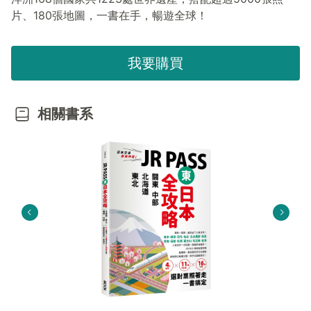
片、
180
張地圖，一書在手，暢遊全球！
我要購買
相關書系