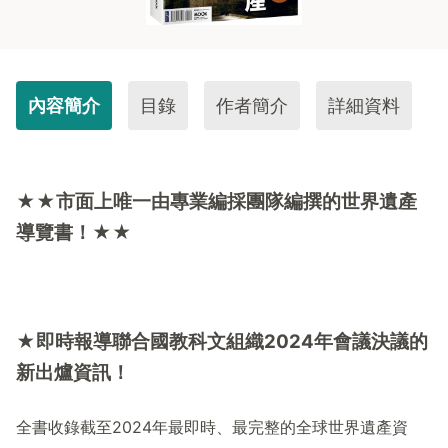
內容簡介
目錄
作者簡介
詳細資料
★★
市面上唯一由專業編採團隊編撰的世界遺產
導覽書！
★★
★即時報導聯合國教科文組織
2024
年會議決議的
新出爐資訊！
全書收錄截至
2024
年最即時、最完整的全球世界遺產資