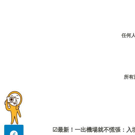
任何
所有
☑
最新！一出機場就不慌張：入