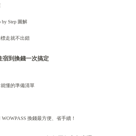
握
 Step 圖解
指標走就不出錯
住宿到換錢一次搞定
看就懂的準備清單
WOWPASS 換錢最方便、省手續！