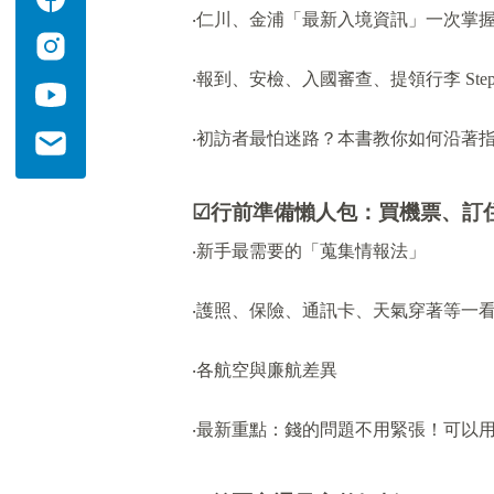
‧仁川、金浦「最新入境資訊」一次掌
‧報到、安檢、入國審查、提領行李 Step by
‧初訪者最怕迷路？本書教你如何沿著
☑
行前準備懶人包：買機票、訂
‧新手最需要的「蒐集情報法」
‧護照、保險、通訊卡、天氣穿著等一
‧各航空與廉航差異
‧最新重點：錢的問題不用緊張！可以用 