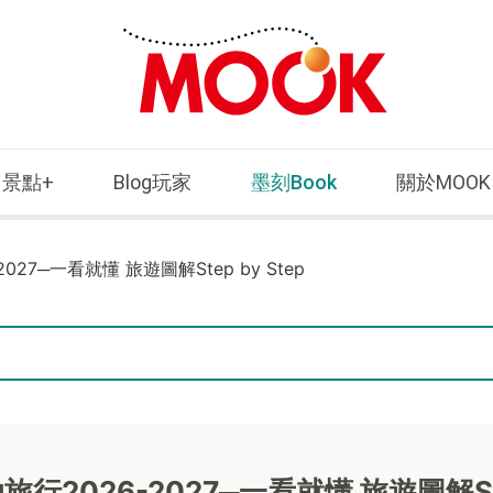
景點+
Blog玩家
墨刻Book
關於MOOK
27─一看就懂 旅遊圖解Step by Step
出發！首爾自助旅行2026-2027