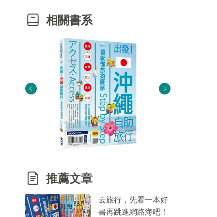
相關書系
推薦文章
去旅行，先看一本好
書再跳進網路海吧！