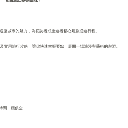
，一起擁抱巴黎的靈魂！
呈現這座城市的魅力，為初訪者或重遊者精心規劃必遊行程。
以及實用旅行攻略，讓你快速掌握要點，展開一場浪漫與藝術的邂逅。
留時間一應俱全