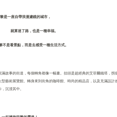
黎是一座自帶浪漫濾鏡的城市，
就算迷了路，也是一種幸福。
黎不是看景點，而是去感受一種生活方式。
寫滿故事的街道，每個轉角都像一幅畫。抬頭是超經典的艾菲爾鐵塔，拐
大型藝術展覽館。轉身來到街角的咖啡館、時尚的精品店，以及充滿設計
步，沉浸其中。