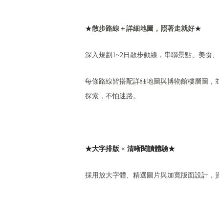
★
散步路線＋詳細地圖，照著走就好
★
深入規劃1~2日散步動線，串聯景點、美食
每條路線皆搭配詳細地圖與博物館樓層圖，
探索，不怕迷路。
★
大字排版
×
清晰閱讀體驗
★
採用放大字體、精選圖片與加寬版面設計，