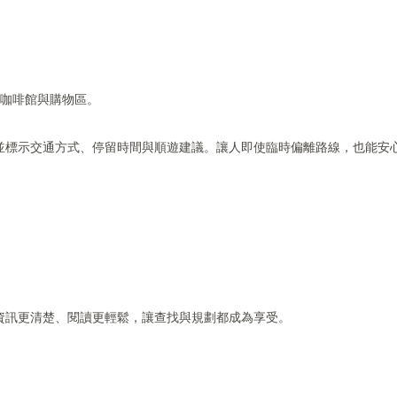
、咖啡館與購物區。
並標示交通方式、停留時間與順遊建議。讓人即使臨時偏離路線，也能安
資訊更清楚、閱讀更輕鬆，讓查找與規劃都成為享受。