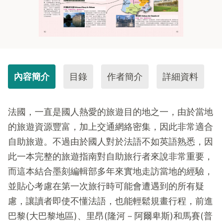
內容簡介
目錄
作者簡介
詳細資料
法國，一直是國人熱愛的旅遊目的地之一，由於當地
的旅遊資源豐富，加上交通網絡密集，因此非常適合
自助旅遊。不過由於國人對於法語不如英語熟悉，因
此一本完整的旅遊指南對自助旅行者來說非常重要，
而這本結合墨刻編輯部多年來實地走訪當地的經驗，
並貼心考慮在第一次旅行時可能會遭遇到的所有疑
慮，讓讀者即使不懂法語，也能輕鬆規畫行程，前進
巴黎(大巴黎地區)、里昂(隆河－阿爾卑斯)和馬賽(普