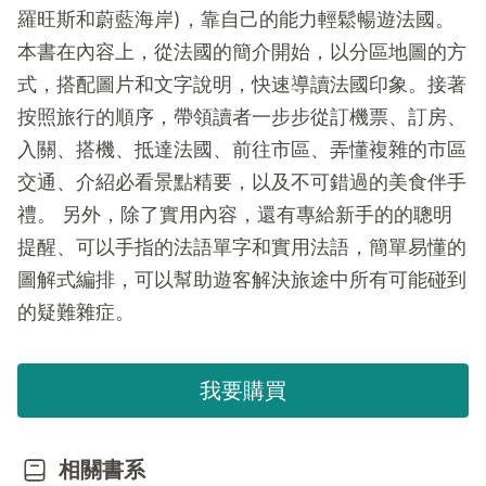
羅旺斯和蔚藍海岸)，靠自己的能力輕鬆暢遊法國。
本書在內容上，從法國的簡介開始，以分區地圖的方
式，搭配圖片和文字說明，快速導讀法國印象。接著
按照旅行的順序，帶領讀者一步步從訂機票、訂房、
入關、搭機、抵達法國、前往市區、弄懂複雜的市區
交通、介紹必看景點精要，以及不可錯過的美食伴手
禮。 另外，除了實用內容，還有專給新手的的聰明
提醒、可以手指的法語單字和實用法語，簡單易懂的
圖解式編排，可以幫助遊客解決旅途中所有可能碰到
的疑難雜症。
我要購買
相關書系