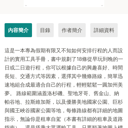
內容簡介
目錄
作者簡介
詳細資料
這是一本專為假期有限又不知如何安排行程的人而設
計的實用工具手冊，書中規劃了18條從早玩到晚的一
日或二日遊行程，你可以根據自己的興趣喜好、時間
長短、交通方式等因素，選擇其中幾條路線，簡單迅
速地組合成最適合自己的行程，輕輕鬆鬆一圓加州美
夢。 路線範圍涵蓋洛杉磯、聖地牙哥、舊金山、納
帕谷地、拉斯維加斯，以及優勝美地國家公園、巨杉
與國王峽谷國家公園等地，每條路線都有詳細的地圖
指示，無論你是租車自駕（本書有詳細的租車及道路
指南），還是搭乘大眾運輸工具，只要順著地圖上標