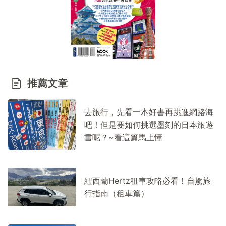
推薦文章
去旅行，先看一本好書再跳進網路海
吧！但是要如何挑選墨刻的日本旅遊
書呢？~看這篇馬上懂
紐西蘭Hertz租車攻略必看！自駕旅
行指南（租車篇）