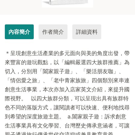
內容簡介
作者簡介
詳細資料
＊呈現創意生活產業的多元面向與美的角度出發，帶
來豐富的遊玩觀點，以「編輯嚴選四大族群推薦」為
切入，分別用「闔家親子遊」、「樂活朋友咖」、
「情侶愛之旅」、「老中青家族旅」四個類別來串連
創意生活事業，本次亦加入店家英文介紹，來提升國
際視野。 以四大族群分類，可以呈現出具有族群特
色不同的落版方式，讓閱讀者可以快速、便利地找尋
到希望的深度旅遊主題。 a.闔家親子遊：訴求創意
生活事業具有文化學習、台灣歷史傳承意涵者，可讓
親子透過旅行傳承世代交流抑或兼具教育意義。