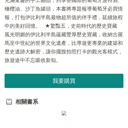
充滿童趣的手工藝品，到享譽國際的葡萄牙波特酒、
橄欖油、沙丁魚罐頭，本書將專題報導葡萄牙必買情
報，打包伊比利半島最物超所值的伴手禮，延續旅程
中的美好回憶。 ★驚豔五，史前時代的歷史寶藏
風光明媚的伊比利半島蘊藏豐厚歷史寶藏，收納古羅
馬至中世紀的世界文化遺產，比導遊更專業的建築和
歷史遺跡大解密，讓你擺脫拍照打卡的觀光客模式，
旅遊途中不忘吸收新知。
我要購買
相關書系