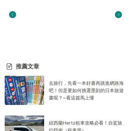
推薦文章
去旅行，先看一本好書再跳進網路海
吧！但是要如何挑選墨刻的日本旅遊
書呢？~看這篇馬上懂
紐西蘭Hertz租車攻略必看！自駕旅
行指南（租車篇）