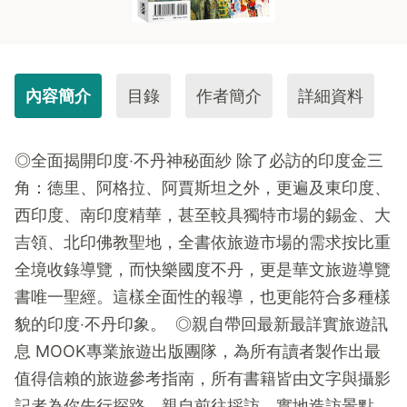
內容簡介
目錄
作者簡介
詳細資料
◎全面揭開印度‧不丹神秘面紗 除了必訪的印度金三
角：德里、阿格拉、阿賈斯坦之外，更遍及東印度、
西印度、南印度精華，甚至較具獨特市場的錫金、大
吉領、北印佛教聖地，全書依旅遊市場的需求按比重
全境收錄導覽，而快樂國度不丹，更是華文旅遊導覽
書唯一聖經。這樣全面性的報導，也更能符合多種樣
貌的印度‧不丹印象。 ◎親自帶回最新最詳實旅遊訊
息 MOOK專業旅遊出版團隊，為所有讀者製作出最
值得信賴的旅遊參考指南，所有書籍皆由文字與攝影
記者為你先行探路，親自前往採訪，實地造訪景點、