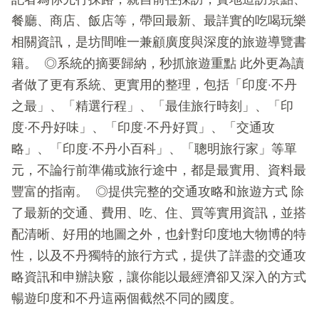
餐廳、商店、飯店等，帶回最新、最詳實的吃喝玩樂
相關資訊，是坊間唯一兼顧廣度與深度的旅遊導覽書
籍。 ◎系統的摘要歸納，秒抓旅遊重點 此外更為讀
者做了更有系統、更實用的整理，包括「印度‧不丹
之最」、「精選行程」、「最佳旅行時刻」、「印
度‧不丹好味」、「印度‧不丹好買」、「交通攻
略」、「印度‧不丹小百科」、「聰明旅行家」等單
元，不論行前準備或旅行途中，都是最實用、資料最
豐富的指南。 ◎提供完整的交通攻略和旅遊方式 除
了最新的交通、費用、吃、住、買等實用資訊，並搭
配清晰、好用的地圖之外，也針對印度地大物博的特
性，以及不丹獨特的旅行方式，提供了詳盡的交通攻
略資訊和申辦訣竅，讓你能以最經濟卻又深入的方式
暢遊印度和不丹這兩個截然不同的國度。