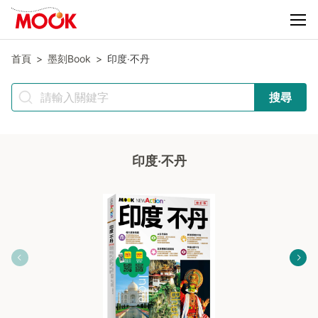
首頁
墨刻Book
印度‧不丹
搜尋
印度‧不丹