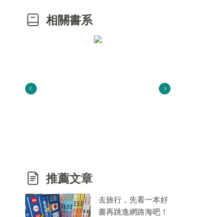
相關書系
推薦文章
去旅行，先看一本好
書再跳進網路海吧！