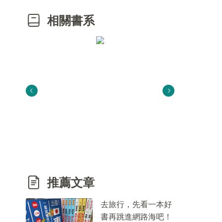
相關書系
推薦文章
去旅行，先看一本好
書再跳進網路海吧！