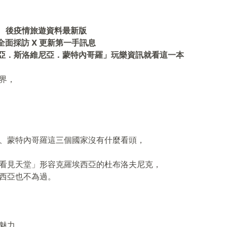
後疫情旅遊資料最新版
全面採訪 X 更新第一手訊息
亞．斯洛維尼亞．蒙特內哥羅」玩樂資訊就看這一本
界，
、蒙特內哥羅這三個國家沒有什麼看頭，
看見天堂」形容克羅埃西亞的杜布洛夫尼克，
西亞也不為過。
魅力。