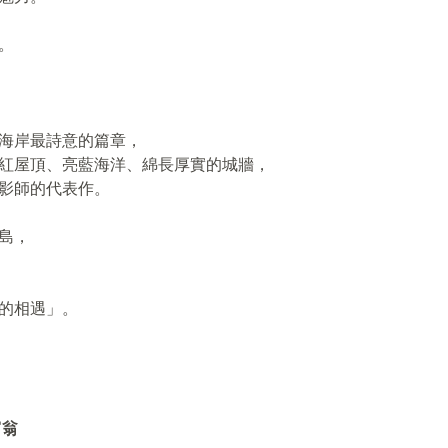
。
海岸最詩意的篇章，
紅屋頂、亮藍海洋、綿長厚實的城牆，
影師的代表作。
島，
的相遇」。
富翁