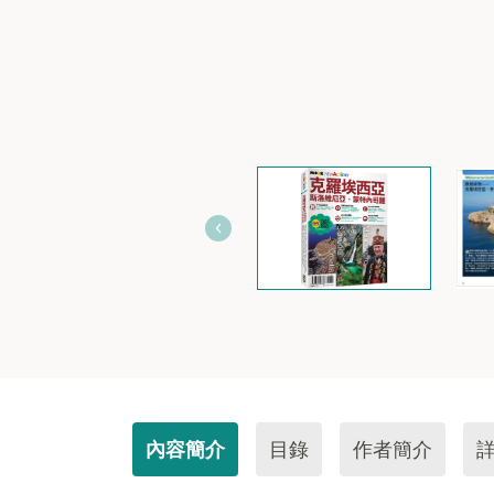
內容簡介
目錄
作者簡介