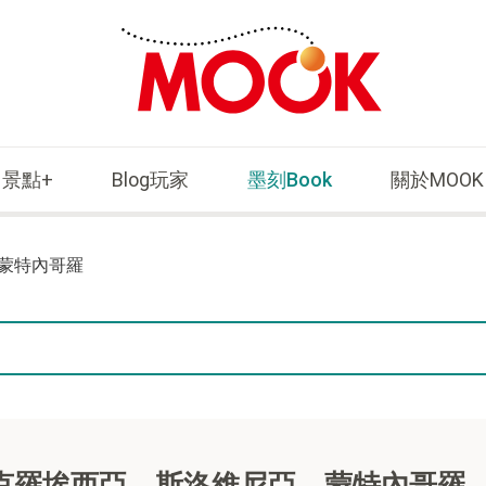
景點+
Blog玩家
墨刻Book
關於MOOK
蒙特內哥羅
克羅埃西亞．斯洛維尼亞．蒙特內哥羅