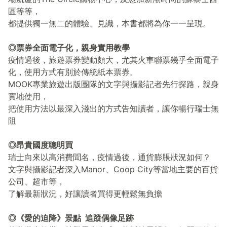
區等等，
都提供獨一無二的體驗、見識，本書都將為你一一呈現。
◎票券全面電子化，親身實用教學
疫情過後，旅遊票券變動頗大，尤其火車聯票幾乎全面電子
化，使用方式有別於傳統紙本票券。
MOOK專業旅遊出版團隊的文字與攝影記者先行探路，親身
實地使用，
把使用方法以最深入淺出的方式告知讀者，讓你暢行瑞士無
阻
◎昂貴國度聰明買
瑞士向來以高消費聞名，疫情過後，通貨膨脹狀況如何？
文字與攝影記者深入Manor、Coop City等當地主要的百貨
公司、超市等，
了解最新狀況，好讓讀者買得更輕鬆無負擔
◎《愛的迫降》景點 追蹤偶像足跡