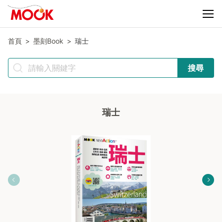
首頁
墨刻Book
瑞士
搜尋
瑞士