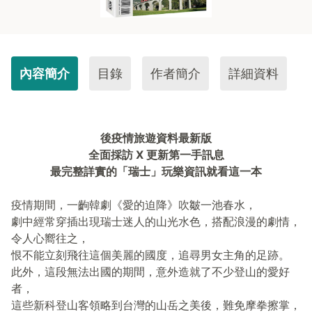
內容簡介
目錄
作者簡介
詳細資料
後疫情旅遊資料最新版
全面採訪 X 更新第一手訊息
最完整詳實的「瑞士」玩樂資訊就看這一本
疫情期間，一齣韓劇《愛的迫降》吹皺一池春水，
劇中經常穿插出現瑞士迷人的山光水色，搭配浪漫的劇情，
令人心嚮往之，
恨不能立刻飛往這個美麗的國度，追尋男女主角的足跡。
此外，這段無法出國的期間，意外造就了不少登山的愛好
者，
這些新科登山客領略到台灣的山岳之美後，難免摩拳擦掌，