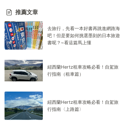
推薦文章
去旅行，先看一本好書再跳進網路海
吧！但是要如何挑選墨刻的日本旅遊
書呢？~看這篇馬上懂
紐西蘭Hertz租車攻略必看！自駕旅
行指南（租車篇）
紐西蘭Hertz租車攻略必看！自駕旅
行指南〈上路篇〉