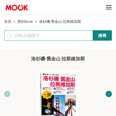
首頁
墨刻Book
洛杉磯‧舊金山‧拉斯維加斯
搜尋
洛杉磯‧舊金山‧拉斯維加斯