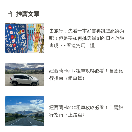
推薦文章
去旅行，先看一本好書再跳進網路海
吧！但是要如何挑選墨刻的日本旅遊
書呢？~看這篇馬上懂
紐西蘭Hertz租車攻略必看！自駕旅
行指南（租車篇）
紐西蘭Hertz租車攻略必看！自駕旅
行指南〈上路篇〉