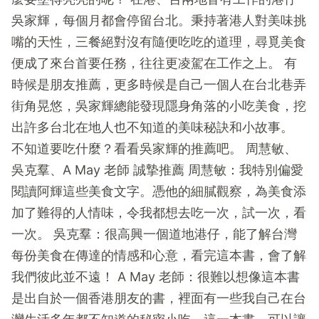
吳家輝，每個月都會停留台北。秉持著港人對美味挑
嘴的天性，三餐絕對沒有隨便吃吃的道理，尋覓美食
便成了來台首要任務，往往更凌駕在工作之上。 有
時候是朋友推薦，更多時候是自己一個人在台北巷弄
街角晃悠，吳家輝總能發現隱身角落的小吃美食，挖
出許多台北在地人也不知道的美味秘訣和小故事。
不知道要吃什麼？看看吳家輝的推薦吧。 周慧敏、
吳克羣、A May 老師 誠摯推薦 周慧敏：我特別偏愛
閱讀阿輝這些美食文字。憑他的細膩觀察，為美食添
加了難得的人情味，令我都想去吃一次，試一次，看
一次。 吳克羣：很高興一個道地港仔，能了解台灣
每份美食在傳達的情感和心意，看完這本書，會了解
我們彼此並不遠！ A May 老師：很難以想像這本書
是出自於一個香港朋友的書，裡面有一些我自己在台