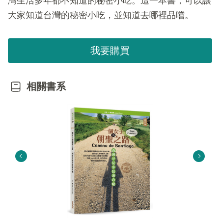
灣生活多年都不知道的秘密小吃。這一本書，可以讓
大家知道台灣的秘密小吃，並知道去哪裡品嚐。
我要購買
相關書系