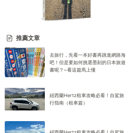
推薦文章
去旅行，先看一本好書再跳進網路海
吧！但是要如何挑選墨刻的日本旅遊
書呢？~看這篇馬上懂
紐西蘭Hertz租車攻略必看！自駕旅
行指南（租車篇）
紐西蘭Hertz租車攻略必看！自駕旅