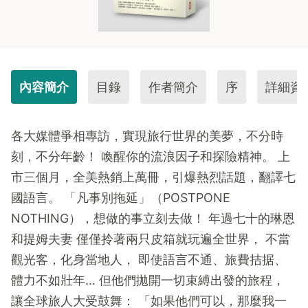
內容簡介
目錄
作者簡介
序
詳細資
各大媒體爭相專訪，實現旅行世界的美夢，不分時
刻，不分年齡！ 喚醒你的流浪因子和探險精神。 上
市三個月，全美熱銷上萬冊，引爆熱烈話題，翻譯七
國語言。 「凡事別拖延」（POSTPONE
NOTHING），想做的事立刻去做！ 年過七十的琳恩
和提姆夫妻 僅僅拎著兩只皮箱就玩遍全世界， 不當
觀光客，化身當地人， 即使語言不通、旅費拮据、
體力不如壯年… 但他們拋開一切束縛出發的旅程，
讓全球旅人大受鼓舞： 「如果他們可以，那麼我一