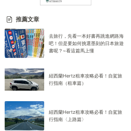
推薦文章
去旅行，先看一本好書再跳進網路海
吧！但是要如何挑選墨刻的日本旅遊
書呢？~看這篇馬上懂
紐西蘭Hertz租車攻略必看！自駕旅
行指南（租車篇）
紐西蘭Hertz租車攻略必看！自駕旅
行指南〈上路篇〉