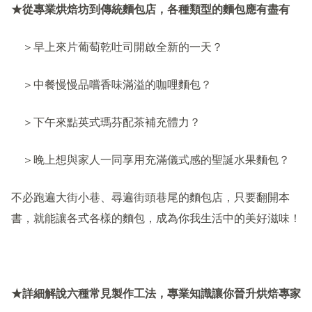
★
從專業烘焙坊到傳統麵包店，各種類型的麵包應有盡有
＞早上來片葡萄乾吐司開啟全新的一天？
＞中餐慢慢品嚐香味滿溢的咖哩麵包？
＞下午來點英式瑪芬配茶補充體力？
＞晚上想與家人一同享用充滿儀式感的聖誕水果麵包？
不必跑遍大街小巷、尋遍街頭巷尾的麵包店，只要翻開本
書，就能讓各式各樣的麵包，成為你我生活中的美好滋味！
★
詳細解說六種常見製作工法，專業知識讓你晉升烘焙專家