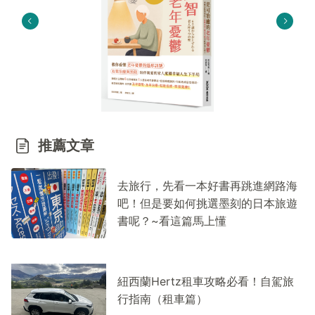
推薦文章
去旅行，先看一本好書再跳進網路海
吧！但是要如何挑選墨刻的日本旅遊
書呢？~看這篇馬上懂
紐西蘭Hertz租車攻略必看！自駕旅
行指南（租車篇）