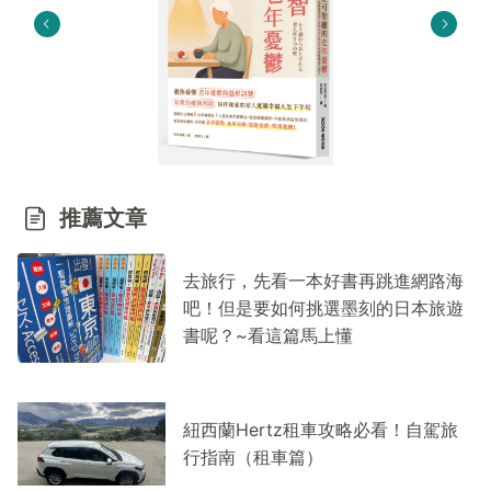
推薦文章
去旅行，先看一本好書再跳進網路海
吧！但是要如何挑選墨刻的日本旅遊
書呢？~看這篇馬上懂
紐西蘭Hertz租車攻略必看！自駕旅
行指南（租車篇）