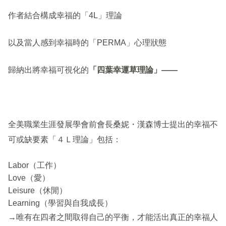
作者結合構成幸福的「4L」理論
以及當人感到幸福時的「PERMA」心理狀態
歸納出將幸福可視化的
「四葉幸運草理論」——
全美職業生涯發展學會前會長桑妮・漢森博士提出的幸福不
可或缺要素「４Ｌ理論」包括：
Labor（工作）
Love（愛）
Leisure（休閒）
Learning（學習與自我成長）
→唯有在四者之間取得自己的平衡，才能活出真正的幸福人