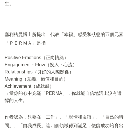
生。
塞利格曼博士所提出，代表「幸福」感受和狀態的五個元素
「ＰＥＲＭＡ」是指：
Positive Emotions（正向情緒）
Engagement・Flow（投入・心流）
Relationships（良好的人際關係）
Meaning（意義、價值和目的）
Achievement（成就感）
→
當你的心中充滿「PERMA
」，你就能自信地活出沒有遺
憾的人生。
作者認為，只要在「工作」、「親情和友誼」、「自己的時
間」、「自我成長」這四個領域得到滿足，便能成功培育出