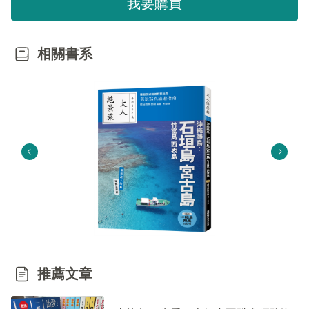
我要購買
相關書系
推薦文章