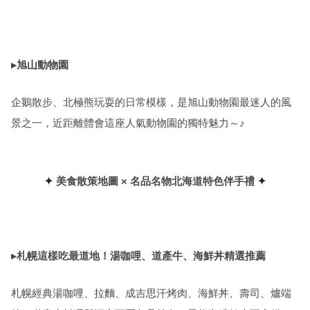
▸
旭山動物園
企鵝散步、北極熊玩耍的日常模樣，是旭山動物園最迷人的風
景之一，近距離體會這座人氣動物園的獨特魅力～♪
✦
美食散策地圖 × 名品名物北海道特色伴手禮
✦
▸札幌這樣吃最道地！湯咖哩、道產牛、海鮮丼精選推薦
札幌經典湯咖哩、拉麵、成吉思汗烤肉、海鮮丼、壽司、爐端