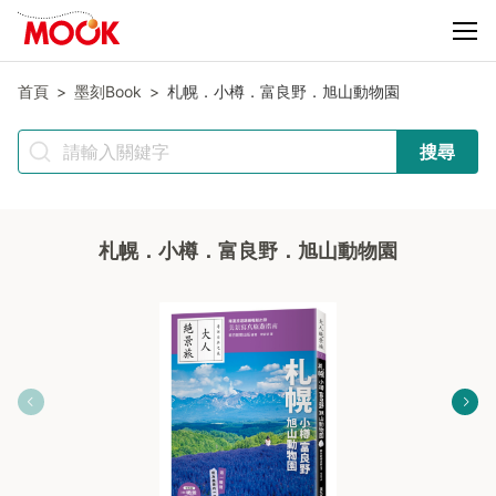
首頁
墨刻Book
札幌．小樽．富良野．旭山動物園
搜尋
札幌．小樽．富良野．旭山動物園