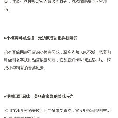
燒，道產牛料理與深夜百匯各具特色，風格咖啡館也不容錯
過。
▸小樽壽司城巡禮！走訪懷舊甜點與咖啡館
擁有百餘間壽司店的小樽壽司城，至今依然人氣不減，懷舊咖
啡館與老字號甜點店散落街巷，搭配新鮮海味與道產小吃，構
成小樽獨有的餐桌風景。
▸慢嚐田野風味！美瑛富良野的美味時光
採用在地食材的美瑛之丘午餐備受喜愛，富良野起司與四季甜