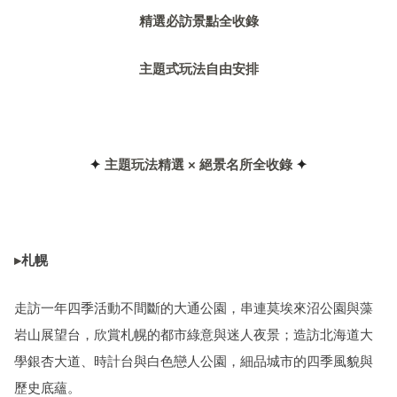
精選必訪景點全收錄
主題式玩法自由安排
✦
主題玩法精選
×
絕景名所全收錄
✦
▸
札幌
走訪一年四季活動不間斷的大通公園，串連莫埃來沼公園與藻
岩山展望台，欣賞札幌的都市綠意與迷人夜景；造訪北海道大
學銀杏大道、時計台與白色戀人公園，細品城市的四季風貌與
歷史底蘊。