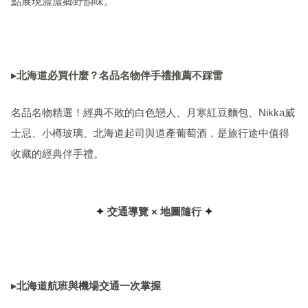
點展現濃濃鄉野韻味。
▸北海道必買什麼？名品名物伴手禮推薦不踩雷
名品名物精選！經典不敗的白色戀人、月寒紅豆麵包、Nikka威
士忌、小樽玻璃、北海道起司與道產葡萄酒，是旅行途中值得
收藏的經典伴手禮。
✦
交通導覽 × 地圖隨行
✦
▸
北海道航班與機場交通一次掌握