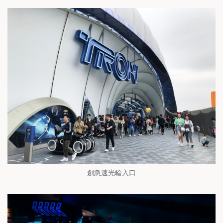
創急速光輪入口