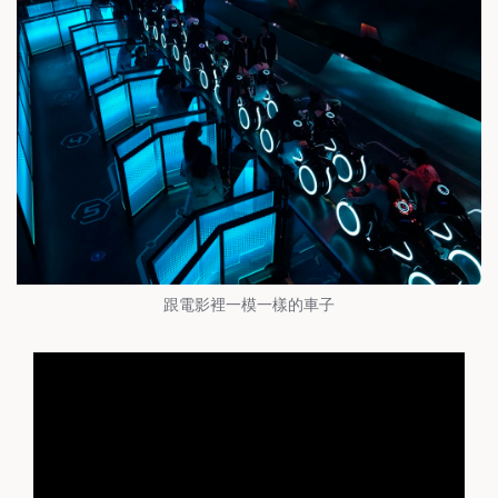
跟電影裡一模一樣的車子