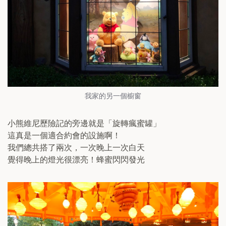
我家的另一個櫥窗
小熊維尼歷險記的旁邊就是「旋轉瘋蜜罐」
這真是一個適合約會的設施啊！
我們總共搭了兩次，一次晚上一次白天
覺得晚上的燈光很漂亮！蜂蜜閃閃發光