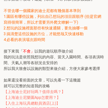
不管去哪一個國家的迪士尼都有幾個基本準則
1.園區有哪些設施，列出自己想玩的項目跟順序 (但是官網
寫得很簡單，所以才需要另外爬文瞭解一下)
2.想玩的設施裡面那些有快速通關，要先抽哪一個
3.搞清楚這些設施的方位，才能悠哉又快速移動
4.必看的表演場次跟時間
接下來我「
不會」
以我的遊玩順序做介紹
我的玩法是依照我想玩的內容、當天入園時間、各項表演時
間、天氣人潮等各狀況去安排的
所以我大致會以設施的類型來做介紹，方便大家參考選擇
如果還沒看前面的文章，可以先看一下這幾篇
就可以完整的知道我的攻略
【上海迪士尼好玩嗎？值得去嗎？】
【上海迪士尼樂園App怎麼用？】
【入住上海玩具總動員酒店(上)】