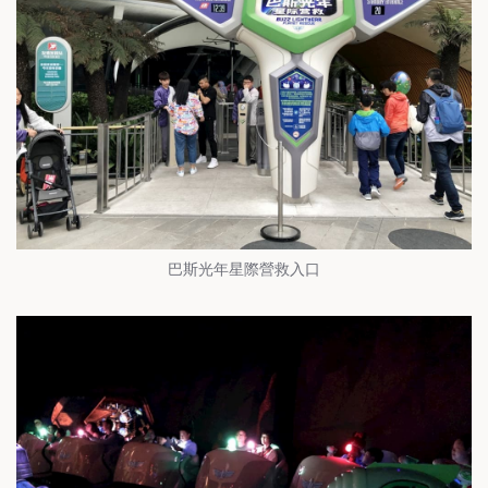
巴斯光年星際營救入口