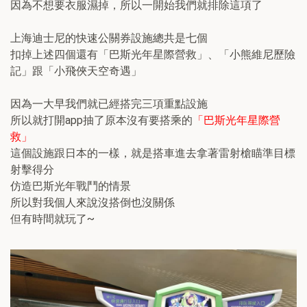
因為不想要衣服濕掉，所以一開始我們就排除這項了
上海迪士尼的快速公關券設施總共是七個
扣掉上述四個還有「巴斯光年星際營救」、「小熊維尼歷險
記」跟「小飛俠天空奇遇」
因為一大早我們就已經搭完三項重點設施
所以就打開app抽了原本沒有要搭乘的
「巴斯光年星際營
救」
這個設施跟日本的一樣，就是搭車進去拿著雷射槍瞄準目標
射擊得分
仿造巴斯光年戰鬥的情景
所以對我個人來說沒搭倒也沒關係
但有時間就玩了~