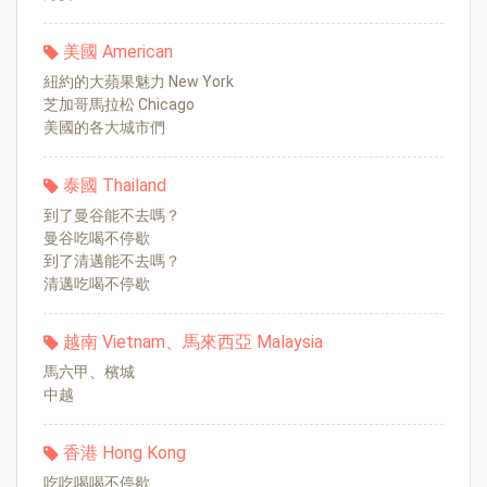
美國 American
紐約的大蘋果魅力 New York
芝加哥馬拉松 Chicago
美國的各大城市們
泰國 Thailand
到了曼谷能不去嗎？
曼谷吃喝不停歇
到了清邁能不去嗎？
清邁吃喝不停歇
越南 Vietnam、馬來西亞 Malaysia
馬六甲、檳城
中越
香港 Hong Kong
吃吃喝喝不停歇