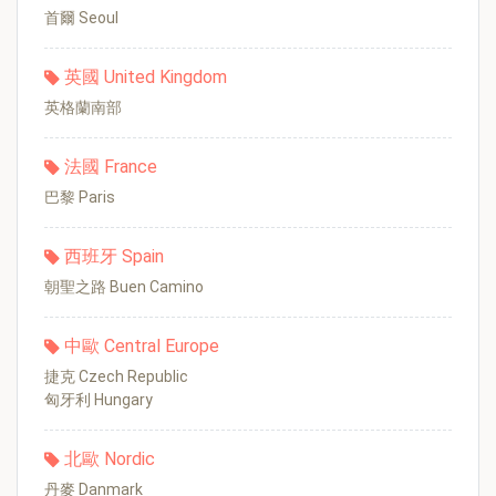
首爾 Seoul
英國 United Kingdom
英格蘭南部
法國 France
巴黎 Paris
西班牙 Spain
朝聖之路 Buen Camino
中歐 Central Europe
捷克 Czech Republic
匈牙利 Hungary
北歐 Nordic
丹麥 Danmark