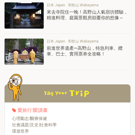
日本 Japan
和歌山 Wakayama
來去寺院住一晚！高野山人氣宿坊體驗，
精進料理、庭園景觀房顛覆你的想像～
日本 Japan
和歌山 Wakayama
前進世界遺產—高野山，特急列車、纜
車、巴士、實用票券全攻略！
愛旅行∣愛讀書
心理勵志∣醫療保健
社會議題∣文史∣社會科學
環遊世界