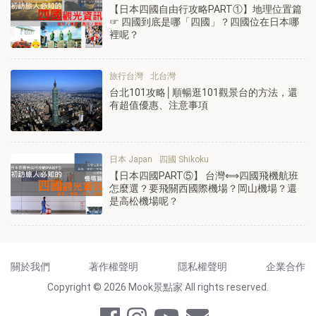
【日本四國自由行攻略PART①】地理位置篇
☞ 四國到底是哪「四國」？四國位在日本哪
裡呢？
旅行台灣
北台灣
台北101攻略│順暢逛101觀景台的方法，還
有超值優惠、注意事項
日本 Japan
四國 Shikoku
【日本四國PART⑤】 台灣⟺四國飛機航班
怎麼選？要飛關西國際機場？岡山機場？還
是高松機場呢？
關於我們
著作權聲明
隱私權聲明
企業合作
Copyright © 2026 Mook景點家 All rights reserved.