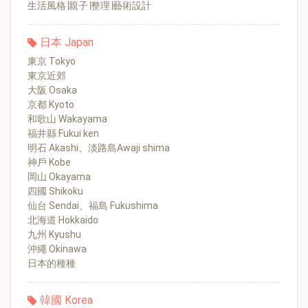
生活風格∣親子∣整理∣藝術設計
日本 Japan
東京 Tokyo
東京近郊
大阪 Osaka
京都 Kyoto
和歌山 Wakayama
福井縣 Fukui ken
明石 Akashi、淡路島Awaji shima
神戶 Kobe
岡山 Okayama
四國 Shikoku
仙台 Sendai、福島 Fukushima
北海道 Hokkaido
九州 Kyushu
沖繩 Okinawa
日本的種種
韓國 Korea