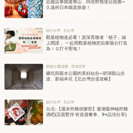
近鐵店車開進華山，阿倍野熊攻佔視覺~
久違的日本鐵道旅遊！
旅行台灣
北台灣
觀葉植物迷必看！資深育種者「植子」線
上開課， 一起用觀葉植物把自家陽台打造
為ＩＧ打卡聖地！
愛旅行∣愛讀書
環遊世界
礦坑與親水公園的美好結合~碧湖親山步
道、新福本坑【北台灣步道攻略】
旅行台灣
北台灣
台北-【週末炸雞俱樂部】最潮最神秘炸雞
酒吧(店面暫停‧有巡迴餐車、9+品項分享)