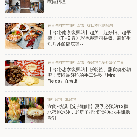
歐陸料理
在台灣的世界旅行回憶
從日本吃到台灣
【台北‧南京復興站】超美、超好拍、超平
價！《THE 春》彩色握壽司拼盤、新鮮生
魚片丼飯攏底架～
在台灣的世界旅行回憶
在台灣也要吃爆全世界
【台北‧忠孝復興站】餅乾控、甜食魂必朝
聖！美國最好吃的手工餅乾「Mrs.
Fields」在台北
旅行台灣
北台灣
宜蘭-礁溪【定邦咖啡】夏季必預約12顆
水蜜桃冰沙，老房子裡開浮誇系水果甜點
派對