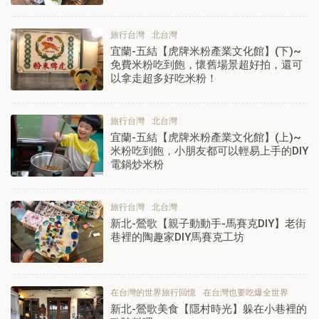
旅行台灣
北台灣
宜蘭-五結【虎牌米粉產業文化館】(下)~
免費米粉吃到飽，懷舊場景超好拍，還可
以拿走超多好吃米粉！
旅行台灣
北台灣
宜蘭-五結【虎牌米粉產業文化館】(上)~
米粉吃到飽，小朋友都可以輕易上手的DIY
電鍋炒米粉
旅行台灣
北台灣
新北-鶯歌【親子動動手-馬賽克DIY】老街
巷裡的陶趣家DIY馬賽克工坊
在台灣的世界旅行回憶
在台灣也要吃爆全世界
新北-鶯歌美食【隱村時光】躲在小巷裡的