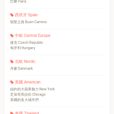
巴黎 Paris
西班牙 Spain
朝聖之路 Buen Camino
中歐 Central Europe
捷克 Czech Republic
匈牙利 Hungary
北歐 Nordic
丹麥 Danmark
美國 American
紐約的大蘋果魅力 New York
芝加哥馬拉松 Chicago
美國的各大城市們
泰國 Thailand