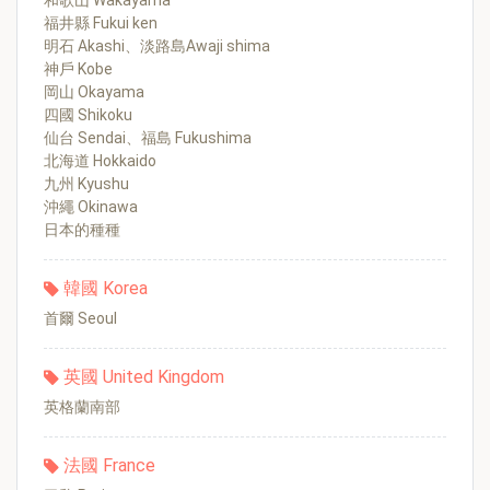
和歌山 Wakayama
福井縣 Fukui ken
明石 Akashi、淡路島Awaji shima
神戶 Kobe
岡山 Okayama
四國 Shikoku
仙台 Sendai、福島 Fukushima
北海道 Hokkaido
九州 Kyushu
沖繩 Okinawa
日本的種種
韓國 Korea
首爾 Seoul
英國 United Kingdom
英格蘭南部
法國 France