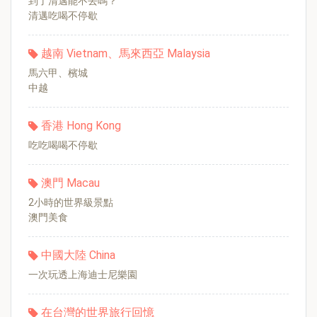
到了清邁能不去嗎？
清邁吃喝不停歇
越南 Vietnam、馬來西亞 Malaysia
馬六甲、檳城
中越
香港 Hong Kong
吃吃喝喝不停歇
澳門 Macau
2小時的世界級景點
澳門美食
中國大陸 China
一次玩透上海迪士尼樂園
在台灣的世界旅行回憶