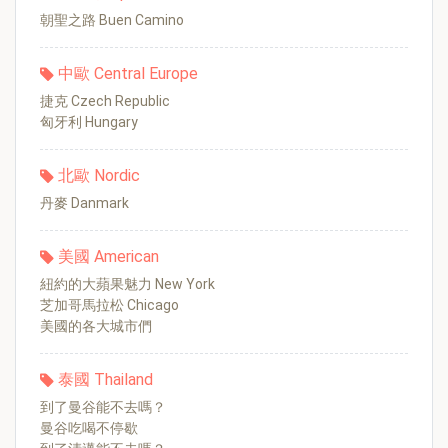
朝聖之路 Buen Camino
中歐 Central Europe
捷克 Czech Republic
匈牙利 Hungary
北歐 Nordic
丹麥 Danmark
美國 American
紐約的大蘋果魅力 New York
芝加哥馬拉松 Chicago
美國的各大城市們
泰國 Thailand
到了曼谷能不去嗎？
曼谷吃喝不停歇