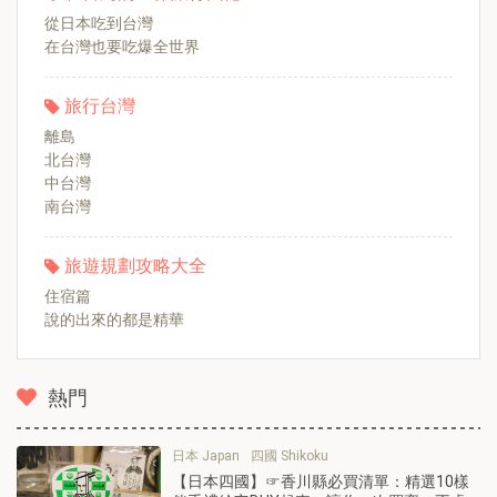
從日本吃到台灣
在台灣也要吃爆全世界
旅行台灣
離島
北台灣
中台灣
南台灣
旅遊規劃攻略大全
住宿篇
說的出來的都是精華
熱門
日本 Japan
四國 Shikoku
【日本四國】☞香川縣必買清單：精選10樣