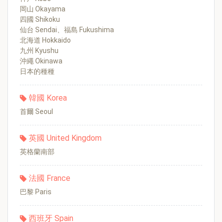
岡山 Okayama
四國 Shikoku
仙台 Sendai、福島 Fukushima
北海道 Hokkaido
九州 Kyushu
沖繩 Okinawa
日本的種種
韓國 Korea
首爾 Seoul
英國 United Kingdom
英格蘭南部
法國 France
巴黎 Paris
西班牙 Spain