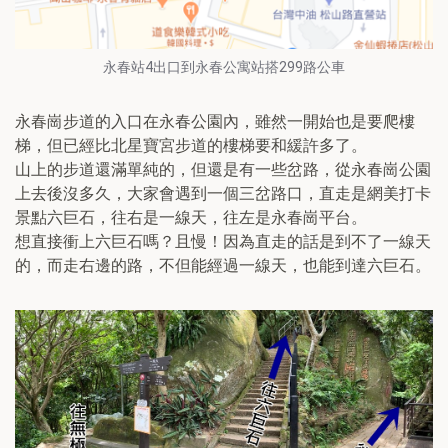
永春站4出口到永春公寓站搭299路公車
永春崗步道的入口在永春公園內，雖然一開始也是要爬樓
梯，但已經比北星寶宮步道的樓梯要和緩許多了。
山上的步道還滿單純的，但還是有一些岔路，從永春崗公園
上去後沒多久，大家會遇到一個三岔路口，直走是網美打卡
景點六巨石，往右是一線天，往左是永春崗平台。
想直接衝上六巨石嗎？且慢！因為直走的話是到不了一線天
的，而走右邊的路，不但能經過一線天，也能到達六巨石。