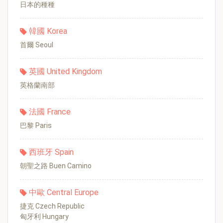
日本的種種
韓國 Korea
首爾 Seoul
英國 United Kingdom
英格蘭南部
法國 France
巴黎 Paris
西班牙 Spain
朝聖之路 Buen Camino
中歐 Central Europe
捷克 Czech Republic
匈牙利 Hungary