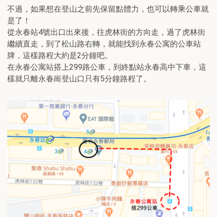
不過，如果想在登山之前先保留點體力，也可以轉乘公車就
是了！
從永春站4號出口出來後，往虎林街的方向走，過了虎林街
繼續直走，到了松山路右轉，就能找到永春公寓的公車站
牌，這樣路程大約是2分鐘吧。
在永春公寓站搭上299路公車，到終點站永春高中下車，這
樣就只離永春崗登山口只有5分鐘路程了。