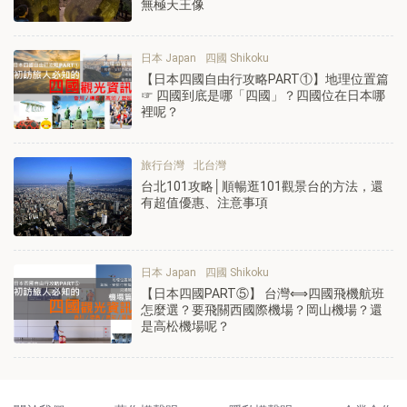
無極天王像
日本 Japan
四國 Shikoku
【日本四國自由行攻略PART①】地理位置篇
☞ 四國到底是哪「四國」？四國位在日本哪
裡呢？
旅行台灣
北台灣
台北101攻略│順暢逛101觀景台的方法，還
有超值優惠、注意事項
日本 Japan
四國 Shikoku
【日本四國PART⑤】 台灣⟺四國飛機航班
怎麼選？要飛關西國際機場？岡山機場？還
是高松機場呢？