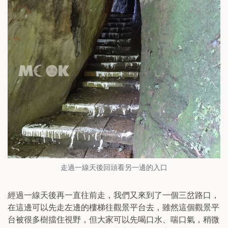
走過一線天後回頭看另一邊的入口
經過一線天後再一直往前走，我們又來到了一個三岔路口，
在這邊可以先走左邊的樓梯往觀景平台去，雖然這個觀景平
台被很多樹擋住視野，但大家可以先喝口水、喘口氣，稍微