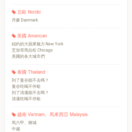
北歐 Nordic
丹麥 Danmark
美國 American
紐約的大蘋果魅力 New York
芝加哥馬拉松 Chicago
美國的各大城市們
泰國 Thailand
到了曼谷能不去嗎？
曼谷吃喝不停歇
到了清邁能不去嗎？
清邁吃喝不停歇
越南 Vietnam、馬來西亞 Malaysia
馬六甲、檳城
中越