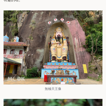
無極天王像