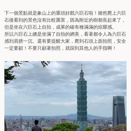
下一個景點就是象山上的重頭好戲六巨石啦！雖然爬上六巨
石後看到的景色沒有比較厲害，因為附近的樹都長起來了，
但是坐在六巨石上自拍，成果的確有種滿滿的炫耀感。
所以六巨石上總是坐滿了自拍的網美，看著都令人為六巨石
感到肩膀一沉。還有要提醒大家，爬到石頭上面拍照，安全
一定要顧！不要只顧著拍照，就踩到其他人的手指啊！