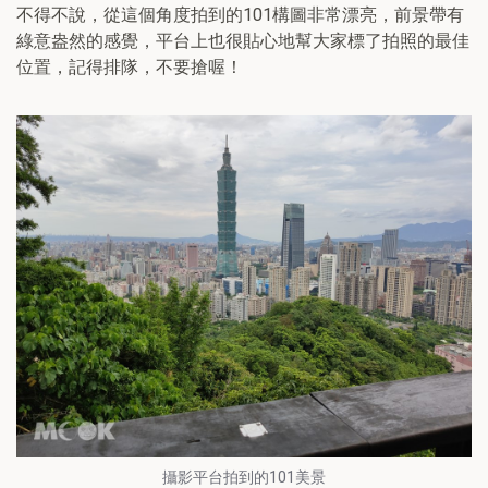
不得不說，從這個角度拍到的101構圖非常漂亮，前景帶有
綠意盎然的感覺，平台上也很貼心地幫大家標了拍照的最佳
位置，記得排隊，不要搶喔！
攝影平台拍到的101美景