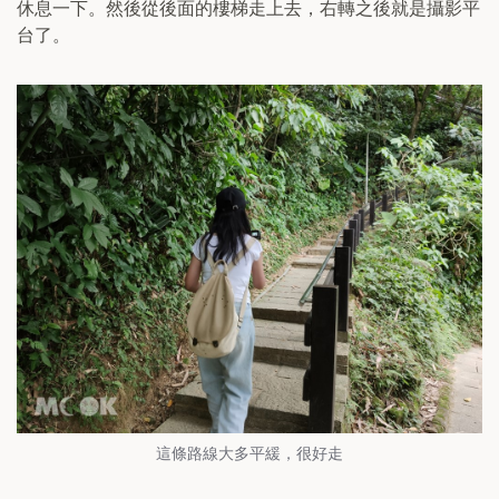
休息一下。然後從後面的樓梯走上去，右轉之後就是攝影平
台了。
這條路線大多平緩，很好走