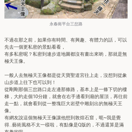
永春崗平台三岔路
不過在那之前，如果你有時間、有興趣、有體力的話，可以
先去一個更私密的景點看看，
有多私密呢？私密到連步道地圖都沒有畫出來喲，那就是無
極天王像。
一般人去無極天王像都是從天寶聖道宮往上走，沒想到從象
山步道上往下也可以到！
從剛剛那個三岔路口走左邊那條路，基本上是一條下切的樓
梯，大約走個10分鐘，就會在右手邊看到廟的屋頂，再往前
走一點，就會看到從一整塊巨大岩壁中雕刻出的無極天王
像。
有網友說這個無極天王像讓他想到敦煌石窟，呃~我是覺
得…藝術風格不太一樣啦，有點像是Q版的，不過還算是滿
有趣的啦。