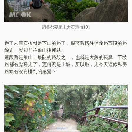
網美都要爬上大石頭拍101
過了六巨石後就是下山的路了，跟著路標往信義路五段的路
線走，就能前往象山捷運站。
這段路是象山上最陡的路段之一，也就是大象的長鼻，下坡
路都有點難走了，更何況是上坡，所以啦，走今天這條私房
路線有沒有賺到的感覺？