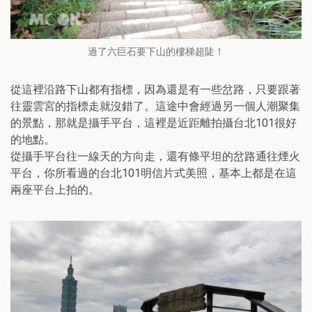
過了六巨石要下山的樓梯超陡！
從這裡沿路下山都有指標，因為還是有一些岔路，只要跟著
往靈雲宮的指標走就沒錯了。這途中會經過另一個人潮聚集
的景點，那就是攝手平台，這裡是近距離拍攝台北101很好
的地點。
從攝手平台往一線天的方向走，還有條平坦的岔路通往煙火
平台，你所看過的台北101明信片式美照，基本上都是在這
兩座平台上拍的。