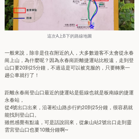
這次A上B下的路線地圖
一般來說，除非是住在附近的人，大多數遊客不太會從永春
崗上山，為什麼呢？因為永春崗距離捷運站比較遠，走到登
山口要20到25分鐘，不過這是可以被克服的，只要轉乘一
趟公車就行了！
距離永春崗登山口最近的捷運站是藍線也就是板南線的捷運
永春站，
從4號出口出來，沿著松山路步行約20到25分鐘，很容易就
能找到登山口。
雖然感覺有點遠，可是話說回來，從象山站2號出口走到靈
雲宮登山口也要10幾分鐘啊~