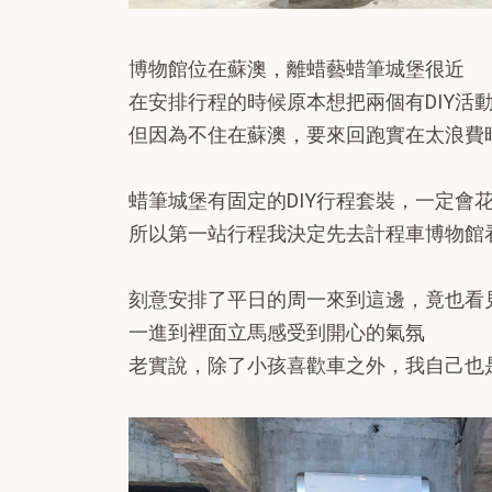
博物館位在蘇澳，離蜡藝蜡筆城堡很近
在安排行程的時候原本想把兩個有DIY活
但因為不住在蘇澳，要來回跑實在太浪費
蜡筆城堡有固定的DIY行程套裝，一定會
所以第一站行程我決定先去計程車博物館
刻意安排了平日的周一來到這邊，竟也看
一進到裡面立馬感受到開心的氣氛
老實說，除了小孩喜歡車之外，我自己也