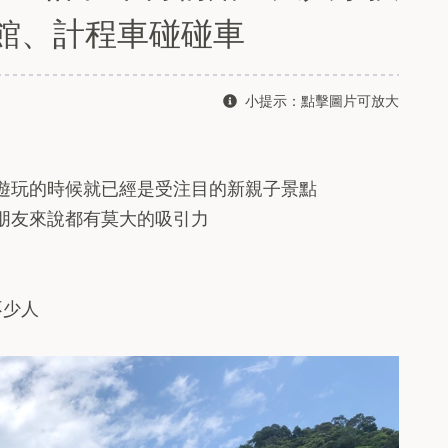
館、計程車碰碰車
小提示：點擊圖片可放大
遊玩的時候就已經是受注目的新親子景點
朋友來說都有莫大的吸引力
不少人