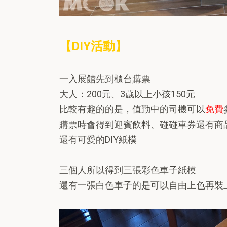
【DIY活動】
一入展館先到櫃台購票
大人：200元、3歲以上小孩150元
比較有趣的的是，值勤中的司機可以
免費
購票時會得到迎賓飲料、碰碰車券還有商品
還有可愛的DIY紙模
三個人所以得到三張彩色車子紙模
還有一張白色車子的是可以自由上色再裝