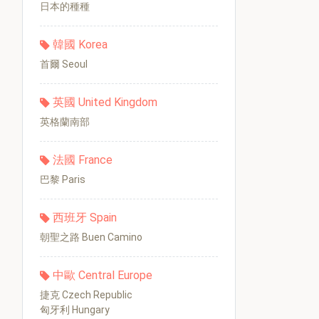
日本的種種
韓國 Korea
首爾 Seoul
英國 United Kingdom
英格蘭南部
法國 France
巴黎 Paris
西班牙 Spain
朝聖之路 Buen Camino
中歐 Central Europe
捷克 Czech Republic
匈牙利 Hungary