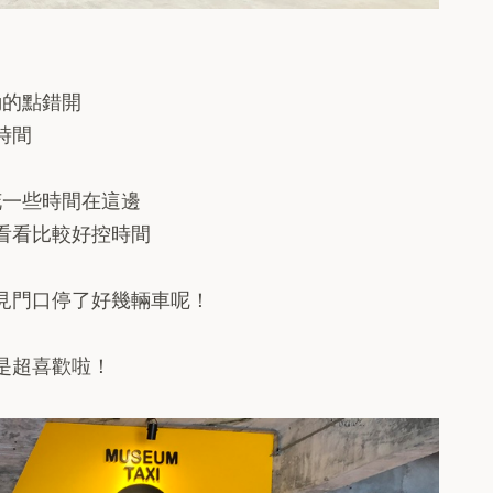
動的點錯開
時間
花一些時間在這邊
看看比較好控時間
見門口停了好幾輛車呢！
是超喜歡啦！