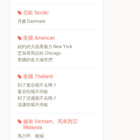
北歐 Nordic
丹麥 Danmark
美國 American
紐約的大蘋果魅力 New York
芝加哥馬拉松 Chicago
美國的各大城市們
泰國 Thailand
到了曼谷能不去嗎？
曼谷吃喝不停歇
到了清邁能不去嗎？
清邁吃喝不停歇
越南 Vietnam、馬來西亞
Malaysia
馬六甲、檳城