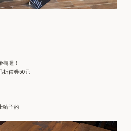
參觀喔！
折價券50元
上輪子的