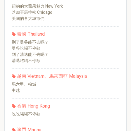
紐約的大蘋果魅力 New York
芝加哥馬拉松 Chicago
美國的各大城市們
泰國 Thailand
到了曼谷能不去嗎？
曼谷吃喝不停歇
到了清邁能不去嗎？
清邁吃喝不停歇
越南 Vietnam、馬來西亞 Malaysia
馬六甲、檳城
中越
香港 Hong Kong
吃吃喝喝不停歇
澳門 Macau