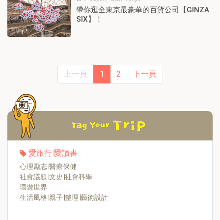
帶你逛全東京最豪華的百貨公司【GINZA
SIX】！
上一頁
1
2
下一頁
愛旅行∣愛讀書
心理勵志∣醫療保健
社會議題∣文史∣社會科學
環遊世界
生活風格∣親子∣整理∣藝術設計