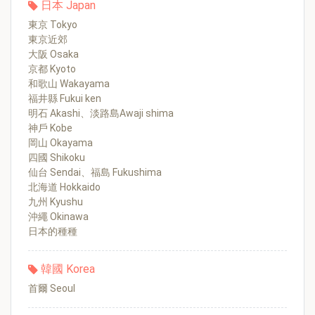
日本 Japan
東京 Tokyo
東京近郊
大阪 Osaka
京都 Kyoto
和歌山 Wakayama
福井縣 Fukui ken
明石 Akashi、淡路島Awaji shima
神戶 Kobe
岡山 Okayama
四國 Shikoku
仙台 Sendai、福島 Fukushima
北海道 Hokkaido
九州 Kyushu
沖繩 Okinawa
日本的種種
韓國 Korea
首爾 Seoul