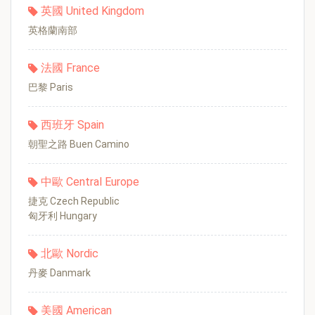
英國 United Kingdom
英格蘭南部
法國 France
巴黎 Paris
西班牙 Spain
朝聖之路 Buen Camino
中歐 Central Europe
捷克 Czech Republic
匈牙利 Hungary
北歐 Nordic
丹麥 Danmark
美國 American