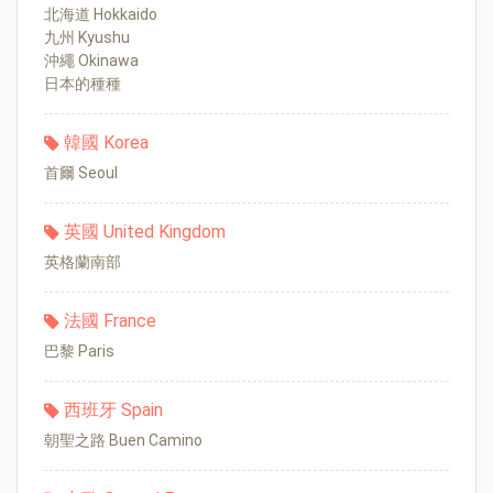
北海道 Hokkaido
九州 Kyushu
沖繩 Okinawa
日本的種種
韓國 Korea
首爾 Seoul
英國 United Kingdom
英格蘭南部
法國 France
巴黎 Paris
西班牙 Spain
朝聖之路 Buen Camino