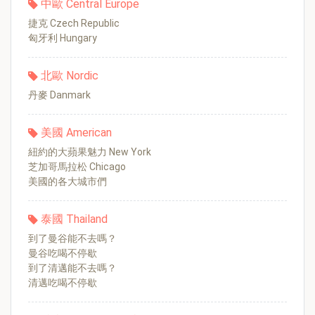
中歐 Central Europe
捷克 Czech Republic
匈牙利 Hungary
北歐 Nordic
丹麥 Danmark
美國 American
紐約的大蘋果魅力 New York
芝加哥馬拉松 Chicago
美國的各大城市們
泰國 Thailand
到了曼谷能不去嗎？
曼谷吃喝不停歇
到了清邁能不去嗎？
清邁吃喝不停歇