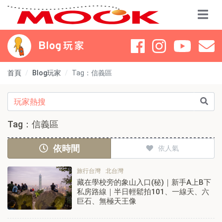
首頁
Blog玩家
Tag：信義區
Tag：信義區
依時間
依人氣
旅行台灣
北台灣
藏在學校旁的象山入口(秘)｜新手A上B下
私房路線｜半日輕鬆拍101、一線天、六
巨石、無極天王像