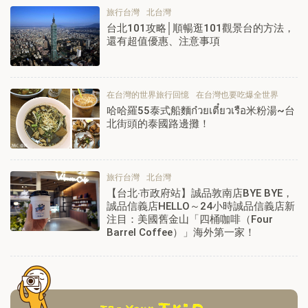
旅行台灣
北台灣
台北101攻略│順暢逛101觀景台的方法，
還有超值優惠、注意事項
在台灣的世界旅行回憶
在台灣也要吃爆全世界
哈哈羅55泰式船麵ก๋วยเตี๋ยวเรือ米粉湯~台
北街頭的泰國路邊攤！
旅行台灣
北台灣
【台北‧市政府站】誠品敦南店BYE BYE，
誠品信義店HELLO～24小時誠品信義店新
注目：美國舊金山「四桶咖啡（Four
Barrel Coffee）」海外第一家！