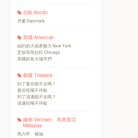
北歐 Nordic
丹麥 Danmark
美國 American
紐約的大蘋果魅力 New York
芝加哥馬拉松 Chicago
美國的各大城市們
泰國 Thailand
到了曼谷能不去嗎？
曼谷吃喝不停歇
到了清邁能不去嗎？
清邁吃喝不停歇
越南 Vietnam、馬來西亞
Malaysia
馬六甲、檳城