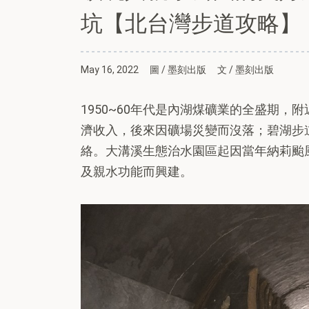
坑【北台灣步道攻略】
May 16, 2022
圖 / 墨刻出版
文 / 墨刻出版
1950~60年代是內湖煤礦業的全盛期
濟收入，後來因礦場災變而沒落；碧湖步
絡。大溝溪生態治水園區起因當年納莉颱
及親水功能而興建。