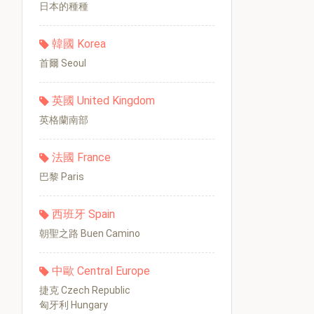
日本的種種
韓國 Korea
首爾 Seoul
英國 United Kingdom
英格蘭南部
法國 France
巴黎 Paris
西班牙 Spain
朝聖之路 Buen Camino
中歐 Central Europe
捷克 Czech Republic
匈牙利 Hungary