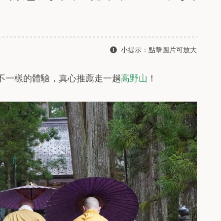
小提示：點擊圖片可放大
不一樣的體驗，真心推薦走一趟
高野山
！