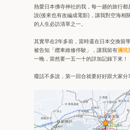
熱愛日本佛寺神社的我，每一趟的旅行都
說(後來也有改編成電影)，讓我對空海相
的人生必訪清單之一。
其實早在2年多前，當時還在日本交換留
被告知「纜車維修停駛」，讓我留有
滿坑
一晚，當然要一五一十的詳加記錄下來！
廢話不多說，第一回合就要好好跟大家分