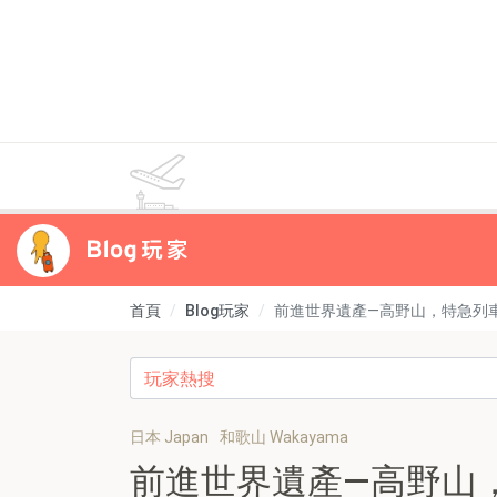
首頁
Blog玩家
前進世界遺產—高野山，特急列
日本 Japan
和歌山 Wakayama
前進世界遺產—高野山