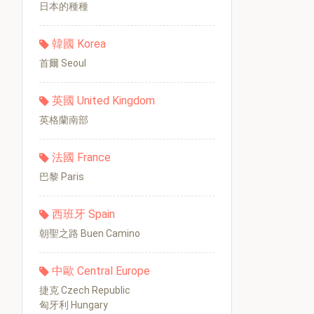
日本的種種
韓國 Korea
首爾 Seoul
英國 United Kingdom
英格蘭南部
法國 France
巴黎 Paris
西班牙 Spain
朝聖之路 Buen Camino
中歐 Central Europe
捷克 Czech Republic
匈牙利 Hungary