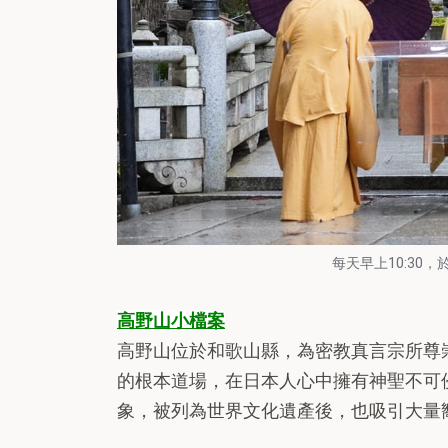
每天早上10:30
高野山小檔案
高野山位於和歌山縣，為密教真言宗所尊
的根本道場，在日本人心中擁有神聖不可
象，被列為世界文化遺產後，也吸引大量