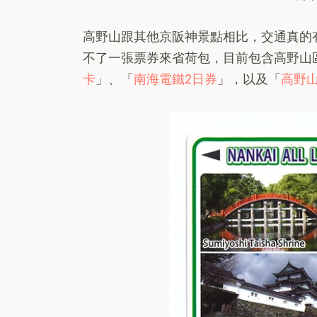
高野山跟其他京阪神景點相比，交通真的
不了一張票券來省荷包，目前包含高野山
卡
」、「
南海電鐵2日券
」，以及「
高野