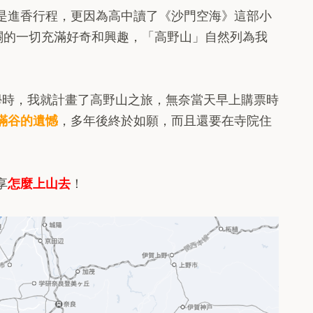
是進香行程，更因為高中讀了《沙門空海》這部小
關的一切充滿好奇和興趣，「高野山」自然列為我
學時，我就計畫了高野山之旅，無奈當天早上購票時
滿谷的遺憾
，多年後終於如願，而且還要在寺院住
享
怎麼上山去
！