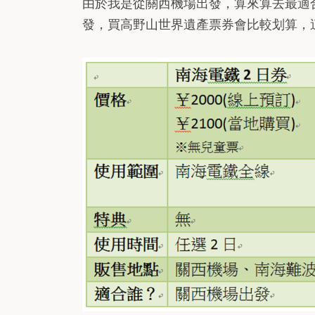
由於我是從關西機場出發，算來算去最適
發，買高野山世界遺產票券會比較划算，