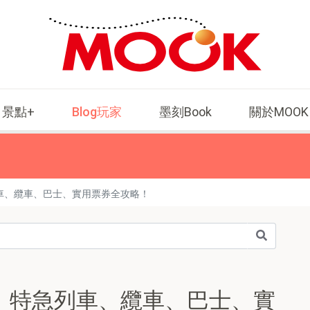
景點+
Blog玩家
墨刻Book
關於MOOK
車、纜車、巴士、實用票券全攻略！
，特急列車、纜車、巴士、實