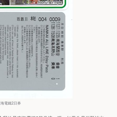
南海電鐵2日券