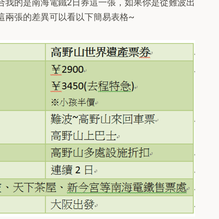
合我的是南海電鐵2日券這一張，如果你是從難波出
這兩張的差異可以看以下簡易表格~