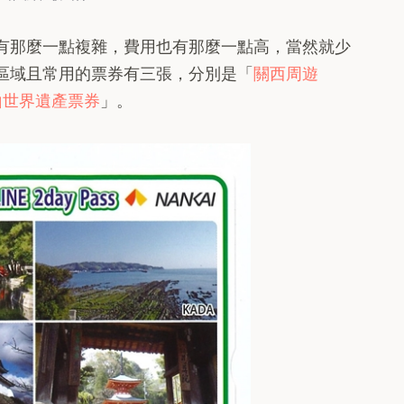
有那麼一點複雜，費用也有那麼一點高，當然就少
區域且常用的票券有三張，分別是「
關西周遊
山世界遺產票券
」。