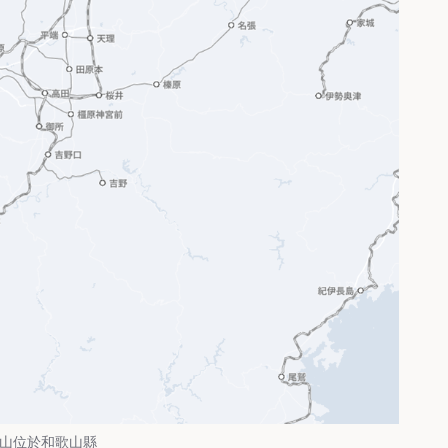
山位於和歌山縣