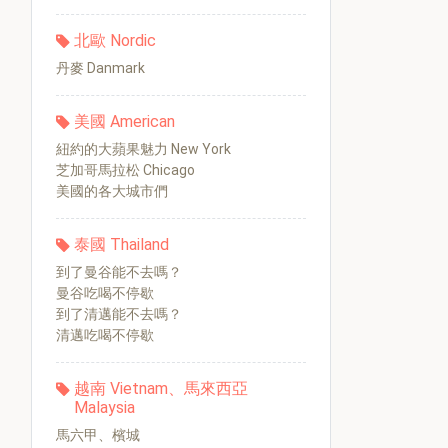
北歐 Nordic
丹麥 Danmark
美國 American
紐約的大蘋果魅力 New York
芝加哥馬拉松 Chicago
美國的各大城市們
泰國 Thailand
到了曼谷能不去嗎？
曼谷吃喝不停歇
到了清邁能不去嗎？
清邁吃喝不停歇
越南 Vietnam、馬來西亞
Malaysia
馬六甲、檳城