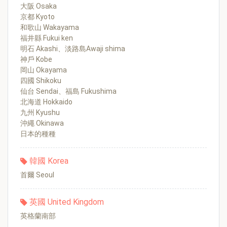
大阪 Osaka
京都 Kyoto
和歌山 Wakayama
福井縣 Fukui ken
明石 Akashi、淡路島Awaji shima
神戶 Kobe
岡山 Okayama
四國 Shikoku
仙台 Sendai、福島 Fukushima
北海道 Hokkaido
九州 Kyushu
沖繩 Okinawa
日本的種種
韓國 Korea
首爾 Seoul
英國 United Kingdom
英格蘭南部