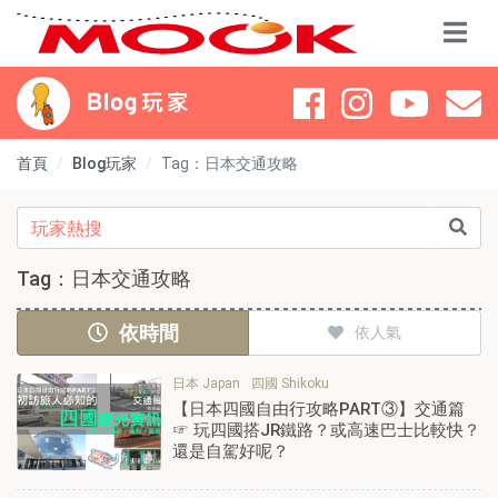
首頁
Blog玩家
Tag：日本交通攻略
Tag：日本交通攻略
依時間
依人氣
日本 Japan
四國 Shikoku
【日本四國自由行攻略PART③】交通篇
☞ 玩四國搭JR鐵路？或高速巴士比較快？
還是自駕好呢？