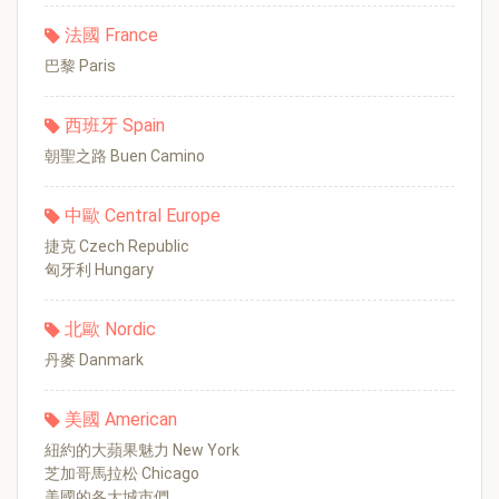
法國 France
巴黎 Paris
西班牙 Spain
朝聖之路 Buen Camino
中歐 Central Europe
捷克 Czech Republic
匈牙利 Hungary
北歐 Nordic
丹麥 Danmark
美國 American
紐約的大蘋果魅力 New York
芝加哥馬拉松 Chicago
美國的各大城市們