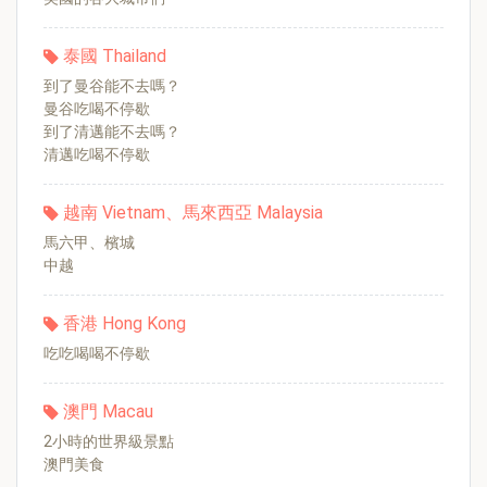
泰國 Thailand
到了曼谷能不去嗎？
曼谷吃喝不停歇
到了清邁能不去嗎？
清邁吃喝不停歇
越南 Vietnam、馬來西亞 Malaysia
馬六甲、檳城
中越
香港 Hong Kong
吃吃喝喝不停歇
澳門 Macau
2小時的世界級景點
澳門美食