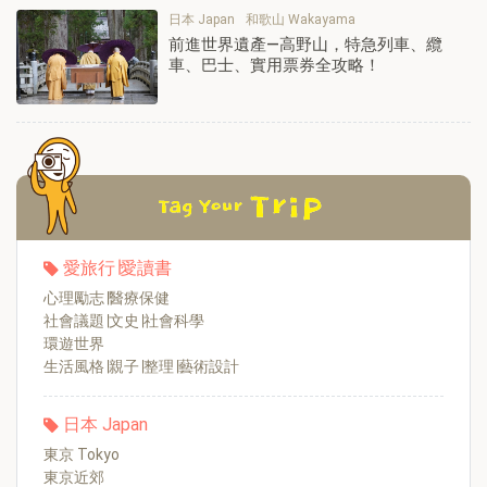
日本 Japan
和歌山 Wakayama
前進世界遺產—高野山，特急列車、纜
車、巴士、實用票券全攻略！
愛旅行∣愛讀書
心理勵志∣醫療保健
社會議題∣文史∣社會科學
環遊世界
生活風格∣親子∣整理∣藝術設計
日本 Japan
東京 Tokyo
東京近郊