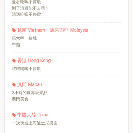
曼谷吃喝不停歇
到了清邁能不去嗎？
清邁吃喝不停歇
越南 Vietnam、馬來西亞 Malaysia
馬六甲、檳城
中越
香港 Hong Kong
吃吃喝喝不停歇
澳門 Macau
2小時的世界級景點
澳門美食
中國大陸 China
一次玩透上海迪士尼樂園