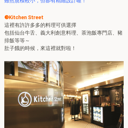
雖然規模較小，但卻有精緻設計喔！
❸Kitchen Street
這裡有許許多多的料理可供選擇
包括仙台牛舌、義大利創意料理、茶泡飯專門店、豬
排飯等等～
肚子餓的時候，來這裡就對啦！