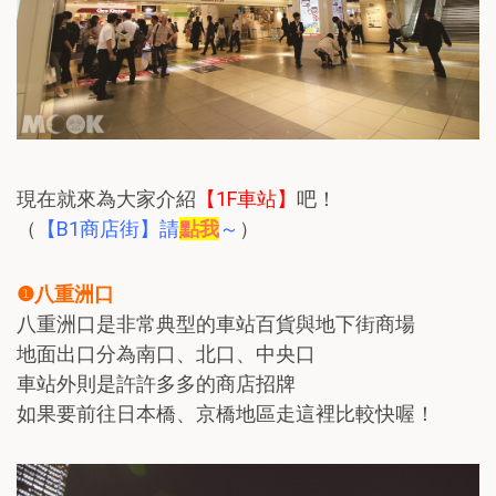
現在就來為大家介紹
【1F車站】
吧！
（
【B1商店街】請
點我
～
）
❶八重洲口
八重洲口是非常典型的車站百貨與地下街商場
地面出口分為南口、北口、中央口
車站外則是許許多多的商店招牌
如果要前往日本橋、京橋地區走這裡比較快喔！