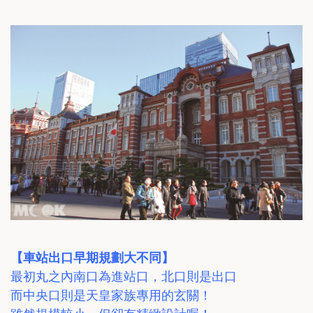
【車站出口早期規劃大不同】
最初丸之內南口為進站口，北口則是出口
而中央口則是天皇家族專用的玄關！