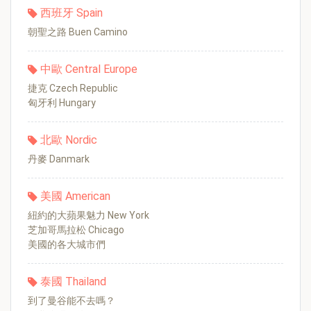
西班牙 Spain
朝聖之路 Buen Camino
中歐 Central Europe
捷克 Czech Republic
匈牙利 Hungary
北歐 Nordic
丹麥 Danmark
美國 American
紐約的大蘋果魅力 New York
芝加哥馬拉松 Chicago
美國的各大城市們
泰國 Thailand
到了曼谷能不去嗎？