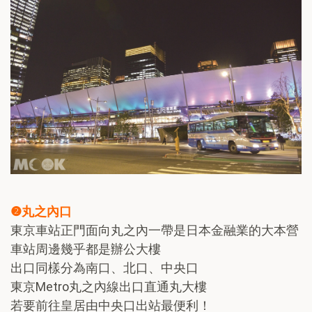
❷丸之內口
東京車站正門面向丸之內一帶是日本金融業的大本營
車站周邊幾乎都是辦公大樓
出口同樣分為南口、北口、中央口
東京Metro丸之內線出口直通丸大樓
若要前往皇居由中央口出站最便利！