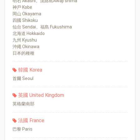
明石 Akashi、淡路島Awaji shima
神戶 Kobe
岡山 Okayama
四國 Shikoku
仙台 Sendai、福島 Fukushima
北海道 Hokkaido
九州 Kyushu
沖繩 Okinawa
日本的種種
韓國 Korea
首爾 Seoul
英國 United Kingdom
英格蘭南部
法國 France
巴黎 Paris