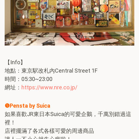
【Info】
地點：東京駅改札內Central Street 1F
時間：05:30~23:00
網址：
https://www.nre.co.jp/
❺Pensta by Suica
如果喜歡JR東日本Suica的可愛企鵝，千萬別錯過這
裡！
店裡擺滿了各式各樣可愛的周邊商品