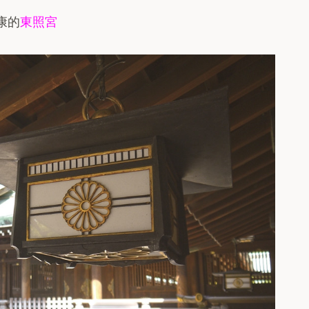
康的
東照宮