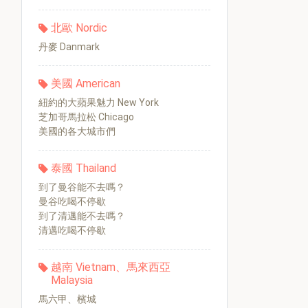
北歐 Nordic
丹麥 Danmark
美國 American
紐約的大蘋果魅力 New York
芝加哥馬拉松 Chicago
美國的各大城市們
泰國 Thailand
到了曼谷能不去嗎？
曼谷吃喝不停歇
到了清邁能不去嗎？
清邁吃喝不停歇
越南 Vietnam、馬來西亞
Malaysia
馬六甲、檳城