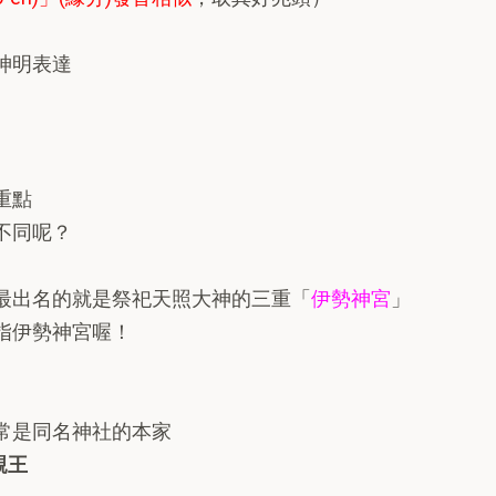
神明表達
重點
不同呢？
最出名的就是祭祀天照大神的三重「
伊勢神宮
」
指伊勢神宮喔！
常是同名神社的本家
親王