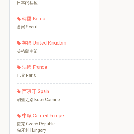
日本的種種
韓國 Korea
首爾 Seoul
英國 United Kingdom
英格蘭南部
法國 France
巴黎 Paris
西班牙 Spain
朝聖之路 Buen Camino
中歐 Central Europe
捷克 Czech Republic
匈牙利 Hungary