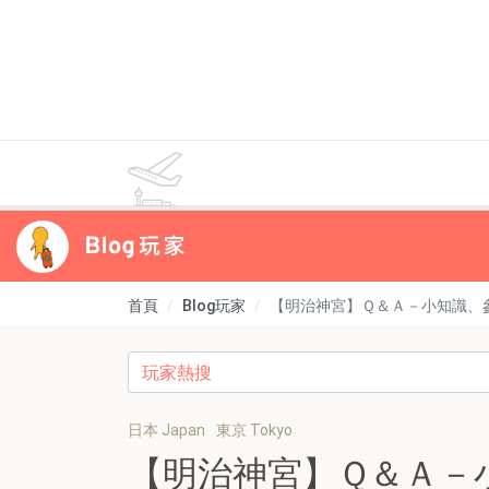
首頁
Blog玩家
【明治神宮】Ｑ＆Ａ－小知識、
日本 Japan
東京 Tokyo
【明治神宮】Ｑ＆Ａ－