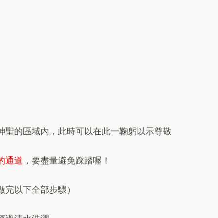
神聖的區域內，此時可以在此一鞠躬以示尊敬
的通道
，要盡量避免踩踏喔！
要做完以下全部步驟）