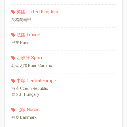
英國 United Kingdom
英格蘭南部
法國 France
巴黎 Paris
西班牙 Spain
朝聖之路 Buen Camino
中歐 Central Europe
捷克 Czech Republic
匈牙利 Hungary
北歐 Nordic
丹麥 Danmark