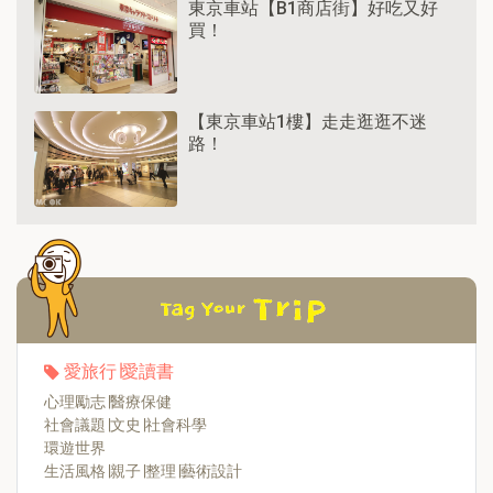
東京車站【B1商店街】好吃又好
買！
【東京車站1樓】走走逛逛不迷
路！
愛旅行∣愛讀書
心理勵志∣醫療保健
社會議題∣文史∣社會科學
環遊世界
生活風格∣親子∣整理∣藝術設計