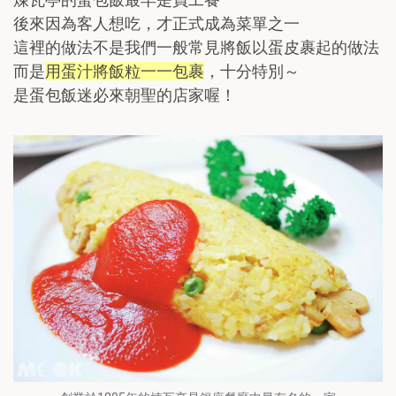
後來因為客人想吃，才正式成為菜單之一
這裡的做法不是我們一般常見將飯以蛋皮裹起的做法
而是
用蛋汁將飯粒一一包裹
，十分特別～
是蛋包飯迷必來朝聖的店家喔！