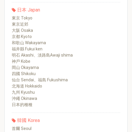
日本 Japan
東京 Tokyo
東京近郊
大阪 Osaka
京都 Kyoto
和歌山 Wakayama
福井縣 Fukui ken
明石 Akashi、淡路島Awaji shima
神戶 Kobe
岡山 Okayama
四國 Shikoku
仙台 Sendai、福島 Fukushima
北海道 Hokkaido
九州 Kyushu
沖繩 Okinawa
日本的種種
韓國 Korea
首爾 Seoul