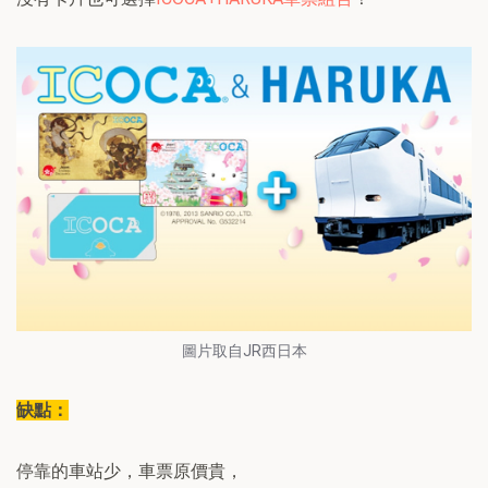
圖片取自JR西日本
缺點：
停靠的車站少，車票原價貴，