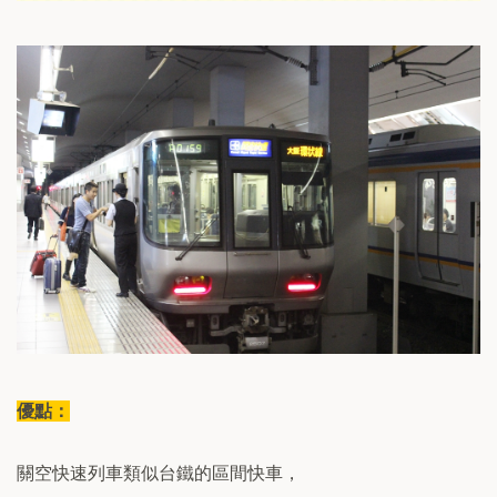
優點：
關空快速列車類似台鐵的區間快車，