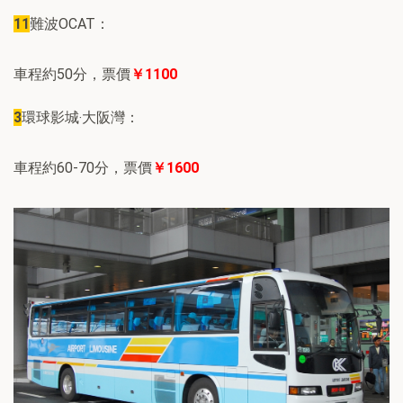
11
難波OCAT：
車程約50分，票價
￥1100
3
環球影城‧大阪灣：
車程約60-70分，票價
￥1600