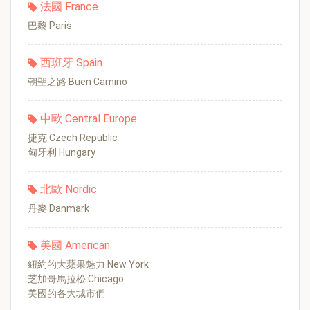
法國 France
巴黎 Paris
西班牙 Spain
朝聖之路 Buen Camino
中歐 Central Europe
捷克 Czech Republic
匈牙利 Hungary
北歐 Nordic
丹麥 Danmark
美國 American
紐約的大蘋果魅力 New York
芝加哥馬拉松 Chicago
美國的各大城市們