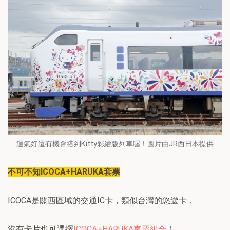
運氣好還有機會搭到Kitty彩繪版列車喔！圖片由JR西日本提供
不可不知ICOCA+HARUKA套票
ICOCA是關西區域的交通IC卡，類似台灣的悠遊卡，
沒有卡片也可選擇
ICOCA+HARUKA車票組合
！