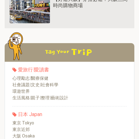
時尚購物商場
愛旅行∣愛讀書
心理勵志∣醫療保健
社會議題∣文史∣社會科學
環遊世界
生活風格∣親子∣整理∣藝術設計
日本 Japan
東京 Tokyo
東京近郊
大阪 Osaka