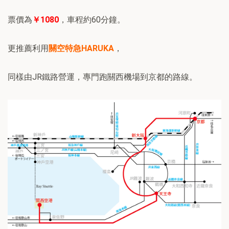
票價為
￥1080
，車程約60分鐘。
更推薦利用
關空特急HARUKA
，
同樣由JR鐵路營運，專門跑關西機場到京都的路線。