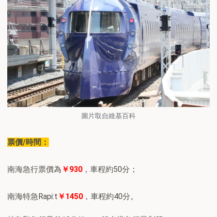
圖片取自維基百科
票價/時間：
南海急行票價為
￥930
，車程約50分；
南海特急Rapi:t
￥1450
，車程約40分。