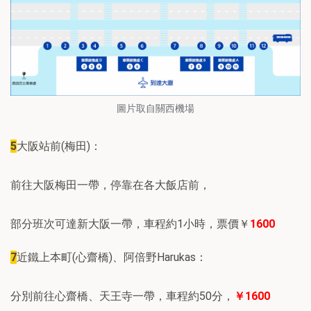
圖片取自關西機場
5
大阪站前(梅田)：
前往大阪梅田一帶，停靠在各大飯店前，
部分班次可達新大阪一帶，車程約1小時，票價￥
1600
7
近鐵上本町(心齋橋)、阿倍野Harukas：
分別前往心齋橋、天王寺一帶，車程約50分，
￥1600