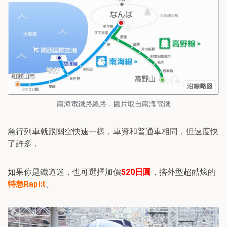
南海電鐵路線路，圖片取自南海電鐵
急行列車就跟關空快速一樣，車資和普通車相同，但速度快
了許多，
如果你是鐵道迷，也可選擇加價
520日圓
，搭外型超酷炫的
特急Rapi:t
。