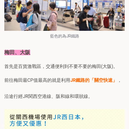
藍色的為JR鐵路
梅田、大阪
首先是百貨激戰區，交通便利到不要不要的梅田(大阪)。
前往梅田最CP值最高的就是利用
JR鐵路的「關空快速」
，
沿途行經JR関西空港線、阪和線和環狀線。