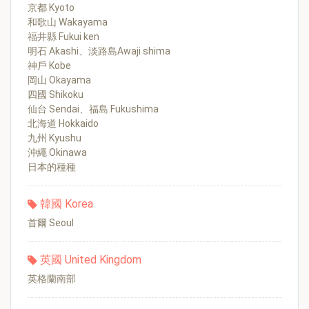
京都 Kyoto
和歌山 Wakayama
福井縣 Fukui ken
明石 Akashi、淡路島Awaji shima
神戶 Kobe
岡山 Okayama
四國 Shikoku
仙台 Sendai、福島 Fukushima
北海道 Hokkaido
九州 Kyushu
沖繩 Okinawa
日本的種種
韓國 Korea
首爾 Seoul
英國 United Kingdom
英格蘭南部