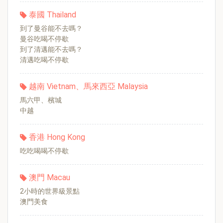
泰國 Thailand
到了曼谷能不去嗎？
曼谷吃喝不停歇
到了清邁能不去嗎？
清邁吃喝不停歇
越南 Vietnam、馬來西亞 Malaysia
馬六甲、檳城
中越
香港 Hong Kong
吃吃喝喝不停歇
澳門 Macau
2小時的世界級景點
澳門美食