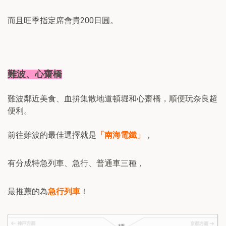
而且旺季指定席會貴200日圓。
難波、心齋橋
難波鄰近美食、血拚集散地道頓堀和心齋橋，順便玩奈良超
便利。
前往難波的最佳選擇就是
「南海電鐵」
，
有分成特急列車、急行、普通車三種，
最推薦的為
急行列車
！