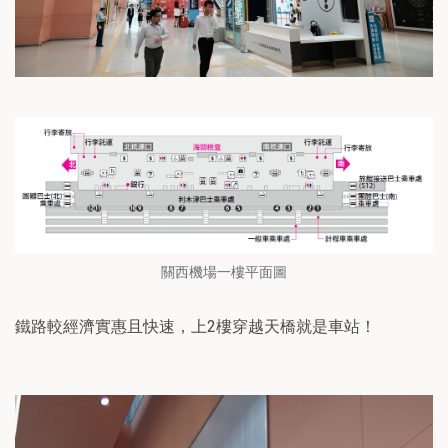
關西機場一樓平面圖
鐵路較經濟實惠且快速，上2樓穿越天橋就是車站！