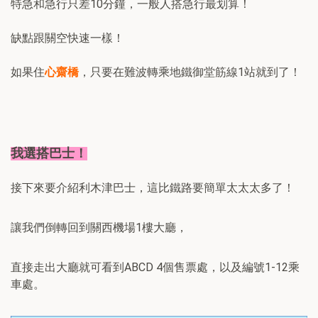
特急和急行只差10分鐘，一般人搭急行最划算！
缺點跟關空快速一樣！
如果住
心齋橋
，只要在難波轉乘地鐵御堂筋線1站就到了！
我選搭巴士！
接下來要介紹利木津巴士，這比鐵路要簡單太太太多了！
讓我們倒轉回到關西機場1樓大廳，
直接走出大廳就可看到ABCD 4個售票處，以及編號1-12乘
車處。