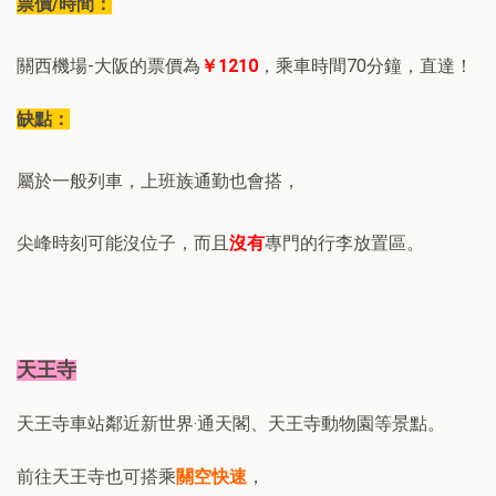
票價/時間：
關西機場-大阪的票價為
￥1210
，乘車時間70分鐘，直達！
缺點：
屬於一般列車，上班族通勤也會搭，
尖峰時刻可能沒位子，而且
沒有
專門的行李放置區。
天王寺
天王寺車站鄰近新世界‧通天閣、天王寺動物園等景點。
前往天王寺也可搭乘
關空快速
，