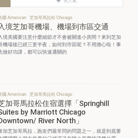
依人氣
美國 American
芝加哥馬拉松 Chicago
入境芝加哥機場、機場到市區交通
入境美國要注意什麼細節才不會被關進小房間？來到芝加
哥機場後已經三更半夜，如何到市區呢？不用擔心啦！事
先做好功課，都可以快速通關的
美國 American
芝加哥馬拉松 Chicago
芝加哥馬拉松住宿選擇「Springhill
Suites by Marriott Chicago
Downtown/ River North」
參加芝加哥馬拉，跑友們最常問的問題之一，就是到底要