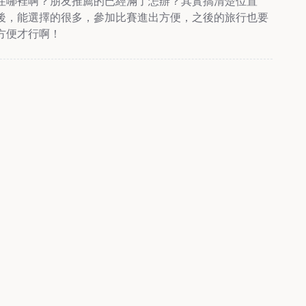
住哪裡啊？朋友推薦的已經滿了怎辦？其實搞清楚位置
後，能選擇的很多，參加比賽進出方便，之後的旅行也要
方便才行啊！