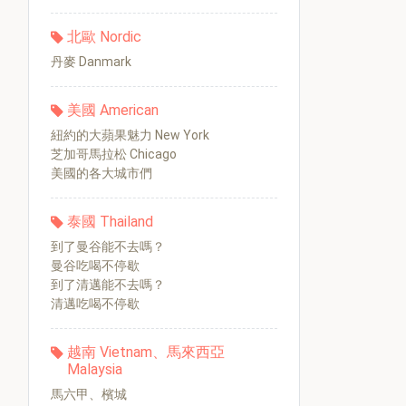
北歐 Nordic
丹麥 Danmark
美國 American
紐約的大蘋果魅力 New York
芝加哥馬拉松 Chicago
美國的各大城市們
泰國 Thailand
到了曼谷能不去嗎？
曼谷吃喝不停歇
到了清邁能不去嗎？
清邁吃喝不停歇
越南 Vietnam、馬來西亞
Malaysia
馬六甲、檳城