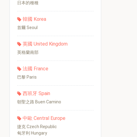
日本的種種
韓國 Korea
首爾 Seoul
英國 United Kingdom
英格蘭南部
法國 France
巴黎 Paris
西班牙 Spain
朝聖之路 Buen Camino
中歐 Central Europe
捷克 Czech Republic
匈牙利 Hungary