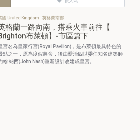
依人氣
英國 United Kingdom
英格蘭南部
英格蘭一路向南，搭乘火車前往【
Brighton布萊頓】-市區篇下
皇宮名為皇家行宮(Royal Pavilion)，是布萊頓最具特色的
景點之一，原為度假農舍，後由喬治四世委任知名建築師
約翰·納西(John Nash)重新設計改建成皇宮。