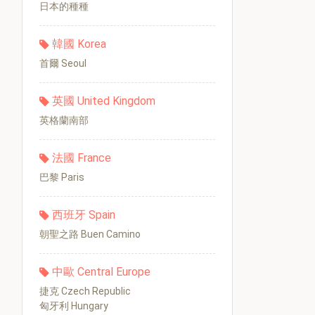
日本的種種
韓國 Korea
首爾 Seoul
英國 United Kingdom
英格蘭南部
法國 France
巴黎 Paris
西班牙 Spain
朝聖之路 Buen Camino
中歐 Central Europe
捷克 Czech Republic
匈牙利 Hungary