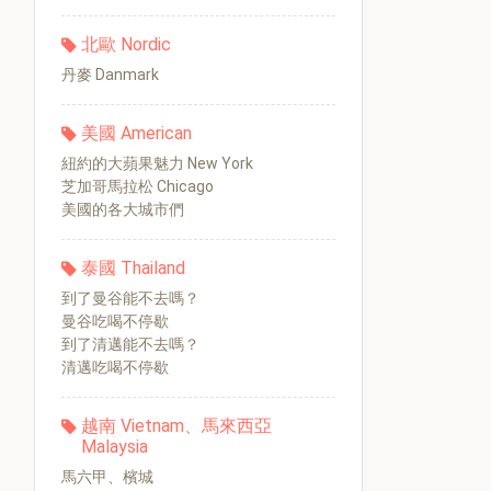
北歐 Nordic
丹麥 Danmark
美國 American
紐約的大蘋果魅力 New York
芝加哥馬拉松 Chicago
美國的各大城市們
泰國 Thailand
到了曼谷能不去嗎？
曼谷吃喝不停歇
到了清邁能不去嗎？
清邁吃喝不停歇
越南 Vietnam、馬來西亞
Malaysia
馬六甲、檳城