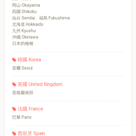
岡山 Okayama
四國 Shikoku
仙台 Sendai、福島 Fukushima
北海道 Hokkaido
九州 Kyushu
沖繩 Okinawa
日本的種種
韓國 Korea
首爾 Seoul
英國 United Kingdom
英格蘭南部
法國 France
巴黎 Paris
西班牙 Spain