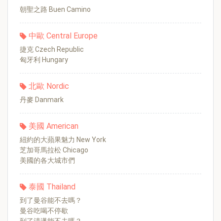
朝聖之路 Buen Camino
中歐 Central Europe
捷克 Czech Republic
匈牙利 Hungary
北歐 Nordic
丹麥 Danmark
美國 American
紐約的大蘋果魅力 New York
芝加哥馬拉松 Chicago
美國的各大城市們
泰國 Thailand
到了曼谷能不去嗎？
曼谷吃喝不停歇