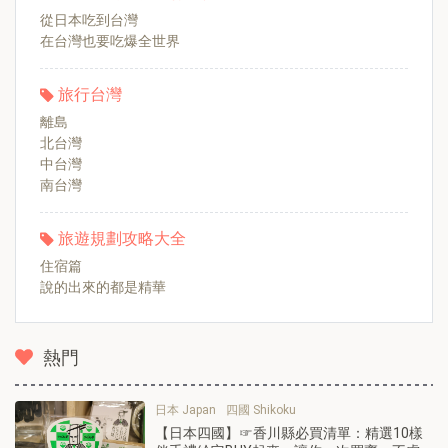
從日本吃到台灣
在台灣也要吃爆全世界
旅行台灣
離島
北台灣
中台灣
南台灣
旅遊規劃攻略大全
住宿篇
說的出來的都是精華
熱門
日本 Japan
四國 Shikoku
【日本四國】☞香川縣必買清單：精選10樣