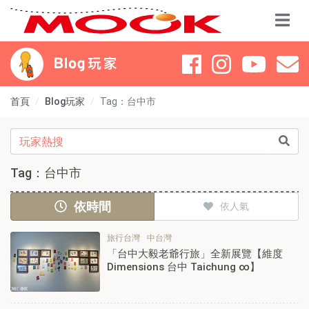
首頁
Blog玩家
Tag：台中市
Tag：台中市
依時間
依人氣
旅行台灣
中台灣
「台中大毅老爺行旅」全新展覽【維度
Dimensions 台中 Taichung ∞】