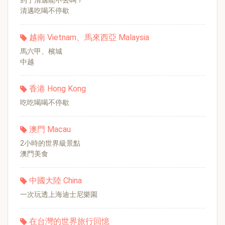
到了清邁能不去嗎？
清邁吃喝不停歇
越南 Vietnam、馬來西亞 Malaysia
馬六甲、檳城
中越
香港 Hong Kong
吃吃喝喝不停歇
澳門 Macau
2小時的世界級景點
澳門美食
中國大陸 China
一次玩透上海迪士尼樂園
在台灣的世界旅行回憶