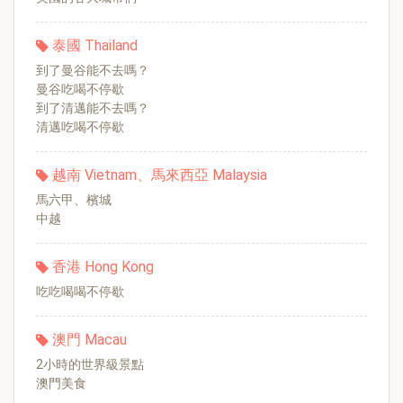
泰國 Thailand
到了曼谷能不去嗎？
曼谷吃喝不停歇
到了清邁能不去嗎？
清邁吃喝不停歇
越南 Vietnam、馬來西亞 Malaysia
馬六甲、檳城
中越
香港 Hong Kong
吃吃喝喝不停歇
澳門 Macau
2小時的世界級景點
澳門美食