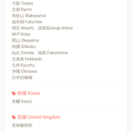
大阪 Osaka
京都 Kyoto
和歌山 Wakayama
福井縣 Fukui ken
明石 Akashi、淡路島Awaji shima
神戶 Kobe
岡山 Okayama
四國 Shikoku
仙台 Sendai、福島 Fukushima
北海道 Hokkaido
九州 Kyushu
沖繩 Okinawa
日本的種種
韓國 Korea
首爾 Seoul
英國 United Kingdom
英格蘭南部