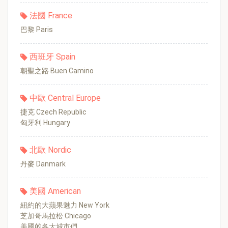
法國 France
巴黎 Paris
西班牙 Spain
朝聖之路 Buen Camino
中歐 Central Europe
捷克 Czech Republic
匈牙利 Hungary
北歐 Nordic
丹麥 Danmark
美國 American
紐約的大蘋果魅力 New York
芝加哥馬拉松 Chicago
美國的各大城市們