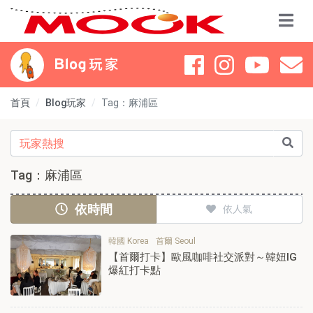
首頁
Blog玩家
Tag：麻浦區
Tag：麻浦區
依時間
依人氣
韓國 Korea
首爾 Seoul
【首爾打卡】歐風咖啡社交派對～韓妞IG
爆紅打卡點