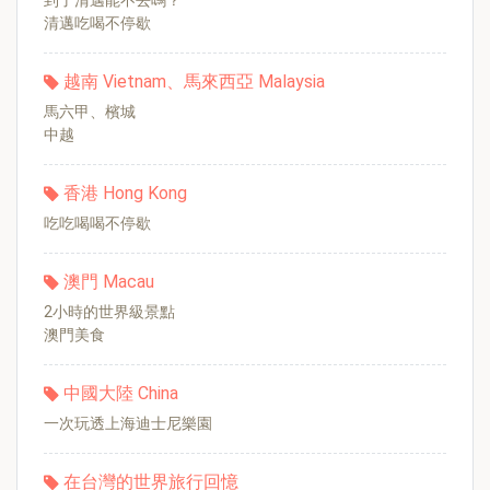
到了清邁能不去嗎？
清邁吃喝不停歇
越南 Vietnam、馬來西亞 Malaysia
馬六甲、檳城
中越
香港 Hong Kong
吃吃喝喝不停歇
澳門 Macau
2小時的世界級景點
澳門美食
中國大陸 China
一次玩透上海迪士尼樂園
在台灣的世界旅行回憶