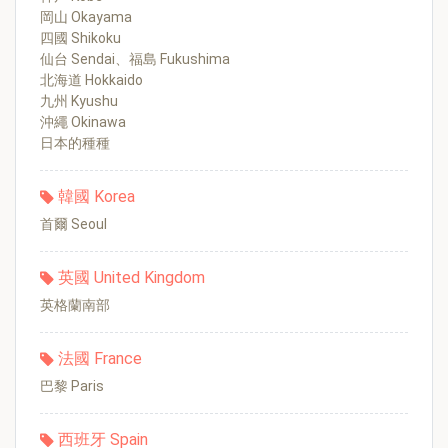
岡山 Okayama
四國 Shikoku
仙台 Sendai、福島 Fukushima
北海道 Hokkaido
九州 Kyushu
沖繩 Okinawa
日本的種種
韓國 Korea
首爾 Seoul
英國 United Kingdom
英格蘭南部
法國 France
巴黎 Paris
西班牙 Spain