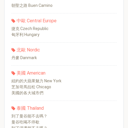
朝聖之路 Buen Camino
中歐 Central Europe
捷克 Czech Republic
匈牙利 Hungary
北歐 Nordic
丹麥 Danmark
美國 American
紐約的大蘋果魅力 New York
芝加哥馬拉松 Chicago
美國的各大城市們
泰國 Thailand
到了曼谷能不去嗎？
曼谷吃喝不停歇