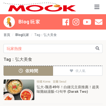
首頁
Blog玩家
Tag：弘大美食
Tag：弘大美食
依時間
依人氣
韓國 Korea
首爾 Seoul
弘大-飄香49年！白鍾元主廚推薦！超美
味雞絲湯飯-다락투 (Darak Two)