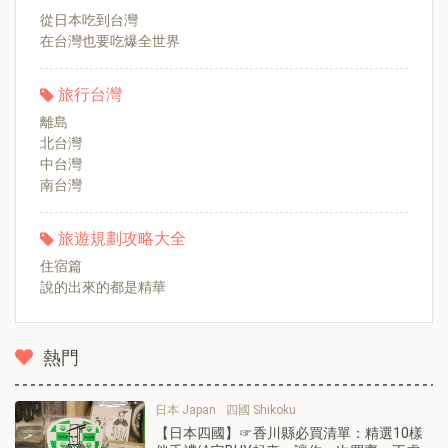
從日本吃到台灣
在台灣也要吃爆全世界
旅行台灣
離島
北台灣
中台灣
南台灣
旅遊規劃攻略大全
住宿篇
說的出來的都是精華
熱門
日本 Japan
四國 Shikoku
【日本四國】☞香川縣必買清單：精選10樣