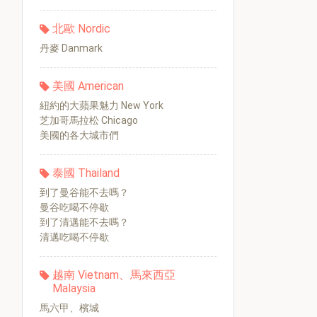
北歐 Nordic
丹麥 Danmark
美國 American
紐約的大蘋果魅力 New York
芝加哥馬拉松 Chicago
美國的各大城市們
泰國 Thailand
到了曼谷能不去嗎？
曼谷吃喝不停歇
到了清邁能不去嗎？
清邁吃喝不停歇
越南 Vietnam、馬來西亞
Malaysia
馬六甲、檳城