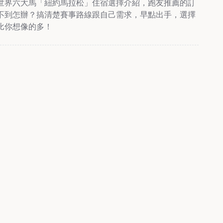
世界六大馬「紐約馬拉松」住宿選擇介紹，跑友推薦的訂
不到怎辦？搞清楚賽事路線跟自己需求，早點出手，選擇
比你想像的多！