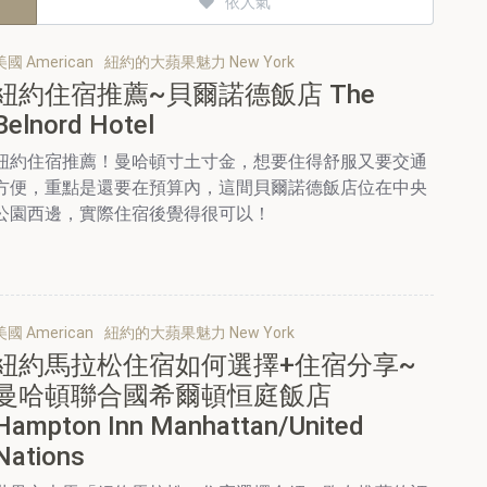
依人氣
美國 American
紐約的大蘋果魅力 New York
紐約住宿推薦~貝爾諾德飯店 The
Belnord Hotel
紐約住宿推薦！曼哈頓寸土寸金，想要住得舒服又要交通
方便，重點是還要在預算內，這間貝爾諾德飯店位在中央
公園西邊，實際住宿後覺得很可以！
美國 American
紐約的大蘋果魅力 New York
紐約馬拉松住宿如何選擇+住宿分享~
曼哈頓聯合國希爾頓恒庭飯店
Hampton Inn Manhattan/United
Nations