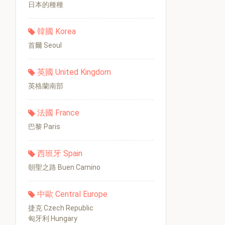
日本的種種
韓國 Korea
首爾 Seoul
英國 United Kingdom
英格蘭南部
法國 France
巴黎 Paris
西班牙 Spain
朝聖之路 Buen Camino
中歐 Central Europe
捷克 Czech Republic
匈牙利 Hungary