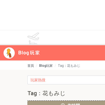
首頁
Blog玩家
Tag：花もみじ
Tag：花もみじ