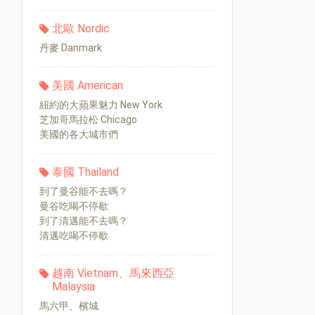
北歐 Nordic
丹麥 Danmark
美國 American
紐約的大蘋果魅力 New York
芝加哥馬拉松 Chicago
美國的各大城市們
泰國 Thailand
到了曼谷能不去嗎？
曼谷吃喝不停歇
到了清邁能不去嗎？
清邁吃喝不停歇
越南 Vietnam、馬來西亞
Malaysia
馬六甲、檳城