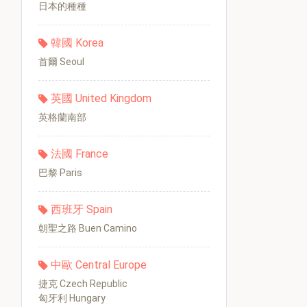
日本的種種
韓國 Korea
首爾 Seoul
英國 United Kingdom
英格蘭南部
法國 France
巴黎 Paris
西班牙 Spain
朝聖之路 Buen Camino
中歐 Central Europe
捷克 Czech Republic
匈牙利 Hungary