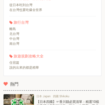
從日本吃到台灣
在台灣也要吃爆全世界
旅行台灣
離島
北台灣
中台灣
南台灣
旅遊規劃攻略大全
住宿篇
說的出來的都是精華
熱門
日本 Japan
四國 Shikoku
【日本四國】☞香川縣必買清單：精選10樣