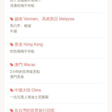
到了清邁能不去嗎？
清邁吃喝不停歇
越南 Vietnam、馬來西亞 Malaysia
馬六甲、檳城
中越
香港 Hong Kong
吃吃喝喝不停歇
澳門 Macau
2小時的世界級景點
澳門美食
中國大陸 China
一次玩透上海迪士尼樂園
在台灣的世界旅行回憶