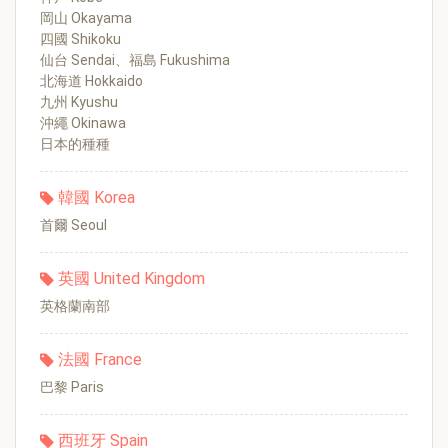
岡山 Okayama
四國 Shikoku
仙台 Sendai、福島 Fukushima
北海道 Hokkaido
九州 Kyushu
沖繩 Okinawa
日本的種種
韓國 Korea
首爾 Seoul
英國 United Kingdom
英格蘭南部
法國 France
巴黎 Paris
西班牙 Spain