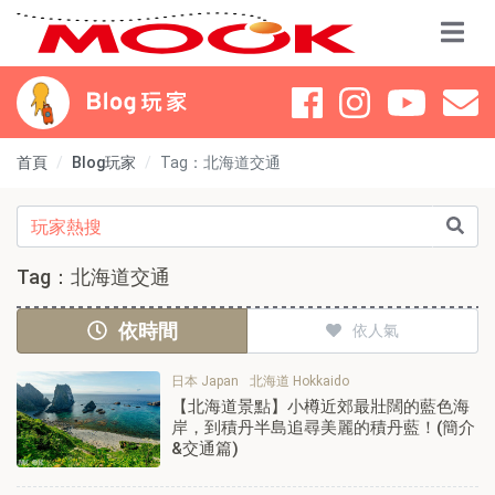
首頁
Blog玩家
Tag：北海道交通
Tag：北海道交通
依時間
依人氣
日本 Japan
北海道 Hokkaido
【北海道景點】小樽近郊最壯闊的藍色海
岸，到積丹半島追尋美麗的積丹藍！(簡介
&交通篇)