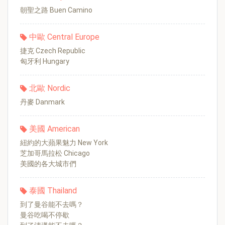
朝聖之路 Buen Camino
中歐 Central Europe
捷克 Czech Republic
匈牙利 Hungary
北歐 Nordic
丹麥 Danmark
美國 American
紐約的大蘋果魅力 New York
芝加哥馬拉松 Chicago
美國的各大城市們
泰國 Thailand
到了曼谷能不去嗎？
曼谷吃喝不停歇